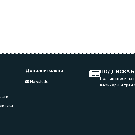
Дополнительно
ПОДПИСКА Б
Подпишитесь на 
Newsletter
вебинары и трени
ости
литика