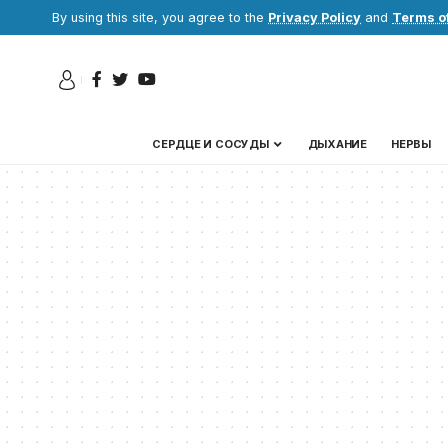
By using this site, you agree to the
Privacy Policy
and
Terms o
СЕРДЦЕ И СОСУДЫ
ДЫХАНИЕ
НЕРВЫ