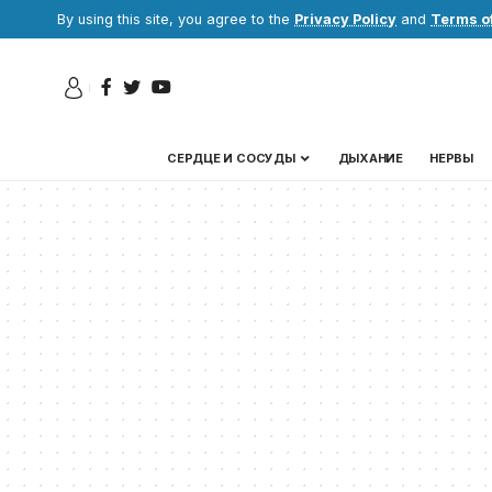
By using this site, you agree to the
Privacy Policy
and
Terms o
СЕРДЦЕ И СОСУДЫ
ДЫХАНИЕ
НЕРВЫ