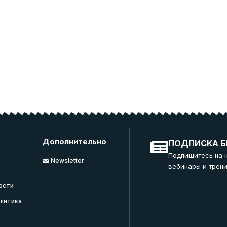
Дополнительно
ПОДПИСКА Б
Подпишитесь на 
Newsletter
вебинары и трени
ости
литика