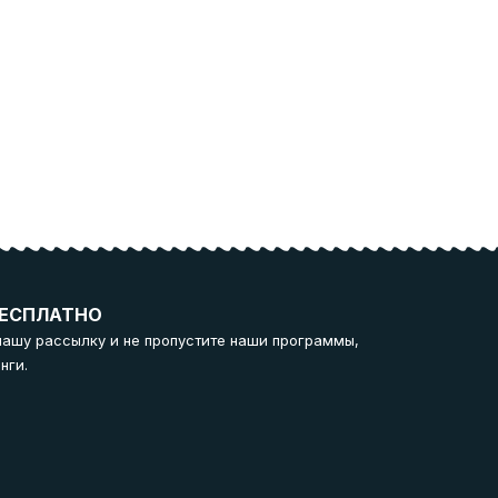
ЕСПЛАТНО
нашу рассылку и не пропустите наши программы,
нги.