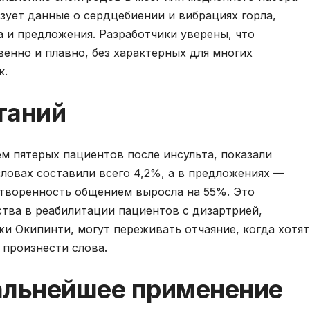
ьзует данные о сердцебиении и вибрациях горла,
 и предложения. Разработчики уверены, что
венно и плавно, без характерных для многих
к.
таний
м пятерых пациентов после инсульта, показали
ловах составили всего 4,2%, а в предложениях —
етворенность общением выросла на 55%. Это
тва в реабилитации пациентов с дизартрией,
и Окипинти, могут переживать отчаяние, когда хотят
и произнести слова.
альнейшее применение