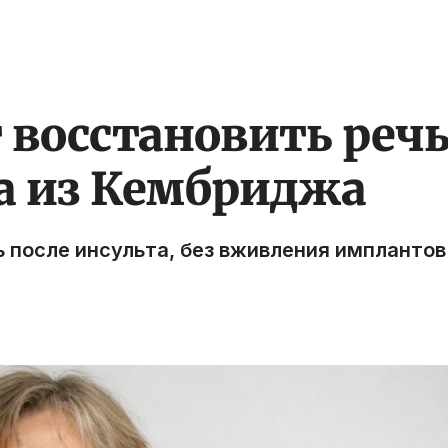
 восстановить речь
а из Кембриджа
ь после инсульта, без вживления имплантов