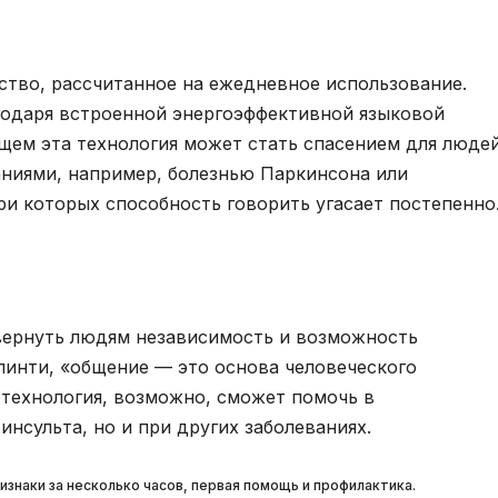
йство, рассчитанное на ежедневное использование.
годаря встроенной энергоэффективной языковой
щем эта технология может стать спасением для люде
аниями, например, болезнью Паркинсона или
и которых способность говорить угасает постепенно
 вернуть людям независимость и возможность
пинти, «общение — это основа человеческого
 технология, возможно, сможет помочь в
инсульта, но и при других заболеваниях.
изнаки за несколько часов, первая помощь и профилактика.