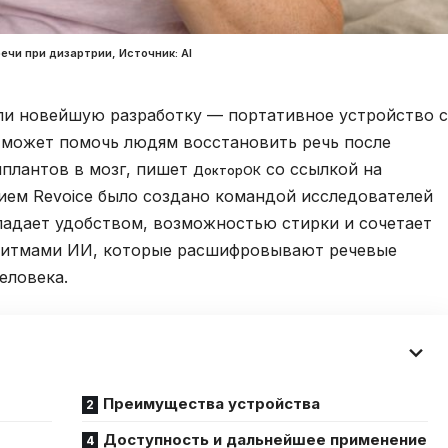
ечи при дизартрии, Источник: Al
ли новейшую разработку — портативное устройство с
 может помочь людям восстановить речь после
мплантов в мозг, пишет
со ссылкой на
ДокторОК
нием Revoice было создано командой исследователей
ладает удобством, возможностью стирки и сочетает
оритмами ИИ, которые расшифровывают речевые
еловека.
Преимущества устройства
Доступность и дальнейшее применение