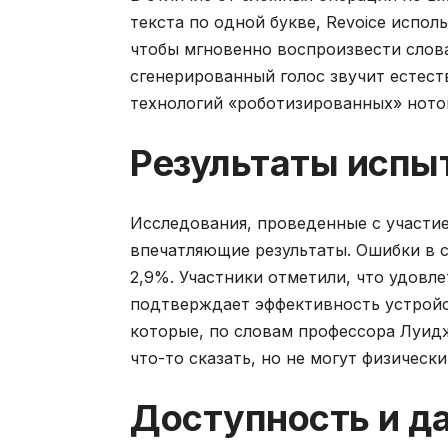
текста по одной букве, Revoice испол
чтобы мгновенно воспроизвести слова
сгенерированный голос звучит естест
технологий «роботизированных» ното
Результаты испы
Исследования, проведенные с участие
впечатляющие результаты. Ошибки в с
2,9%. Участники отметили, что удовл
подтверждает эффективность устройс
которые, по словам профессора Луидж
что-то сказать, но не могут физическ
Доступность и д