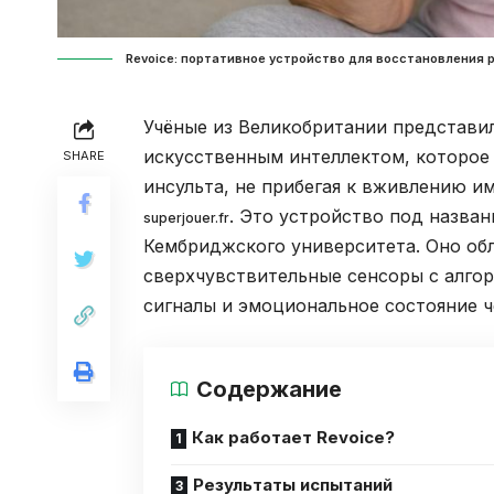
Revoice: портативное устройство для восстановления р
Учёные из Великобритании представи
искусственным интеллектом, которое
SHARE
инсульта, не прибегая к вживлению и
. Это устройство под назва
superjouer.fr
Кембриджского университета. Оно об
сверхчувствительные сенсоры с алг
сигналы и эмоциональное состояние ч
Содержание
Как работает Revoice?
Результаты испытаний