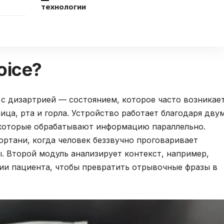
технологии
oice?
 с дизартрией — состоянием, которое часто возникае
ица, рта и горла. Устройство работает благодаря дву
 которые обрабатывают информацию параллельно.
ртани, когда человек беззвучно проговаривает
ы. Второй модуль анализирует контекст, например,
ции пациента, чтобы превратить отрывочные фразы в