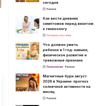
сегодня
Разное
Как вести дневник
симптомов перед визитом
к гинекологу
Половая система
Что должен уметь
ребенок в 1 год: навыки,
физическое развитие и
тревожные признаки
Психология
Разное
Магнитные бури август
2026 в Украине: прогноз
солнечной активности на
месяц
Разное