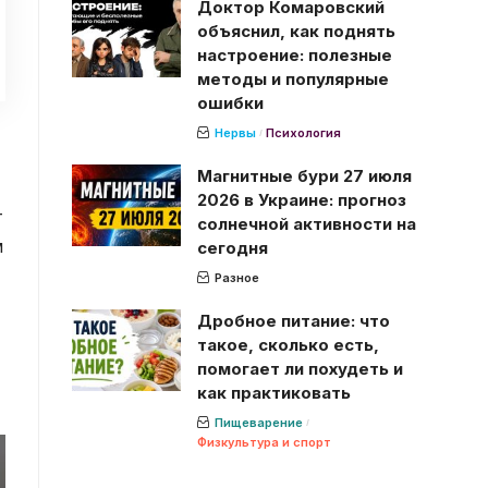
Доктор Комаровский
объяснил, как поднять
настроение: полезные
методы и популярные
ошибки
Нервы
Психология
Магнитные бури 27 июля
2026 в Украине: прогноз
т
солнечной активности на
м
сегодня
Разное
Дробное питание: что
такое, сколько есть,
помогает ли похудеть и
как практиковать
Пищеварение
Физкультура и спорт