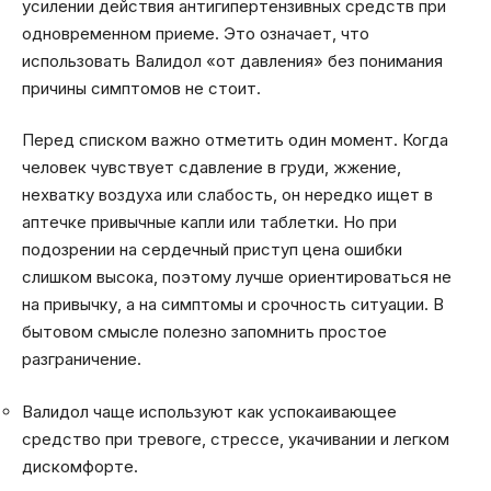
усилении действия антигипертензивных средств при
одновременном приеме. Это означает, что
использовать Валидол «от давления» без понимания
причины симптомов не стоит.
Перед списком важно отметить один момент. Когда
человек чувствует сдавление в груди, жжение,
нехватку воздуха или слабость, он нередко ищет в
аптечке привычные капли или таблетки. Но при
подозрении на сердечный приступ цена ошибки
слишком высока, поэтому лучше ориентироваться не
на привычку, а на симптомы и срочность ситуации. В
бытовом смысле полезно запомнить простое
разграничение.
Валидол чаще используют как успокаивающее
средство при тревоге, стрессе, укачивании и легком
дискомфорте.