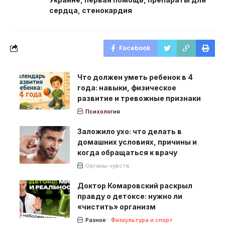
сердца
,
стенокардия
Facebook
Что должен уметь ребенок в 4
года: навыки, физическое
развитие и тревожные признаки
Психология
Заложило ухо: что делать в
домашних условиях, причины и
когда обращаться к врачу
Органы чувств
Доктор Комаровский раскрыл
правду о детоксе: нужно ли
«чистить» организм
Разное
Физкультура и спорт