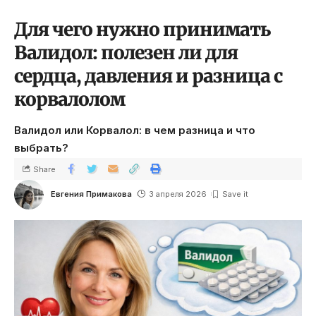
Для чего нужно принимать
Валидол: полезен ли для
сердца, давления и разница с
корвалолом
Валидол или Корвалол: в чем разница и что
выбрать?
Share
Евгения Примакова
3 апреля 2026