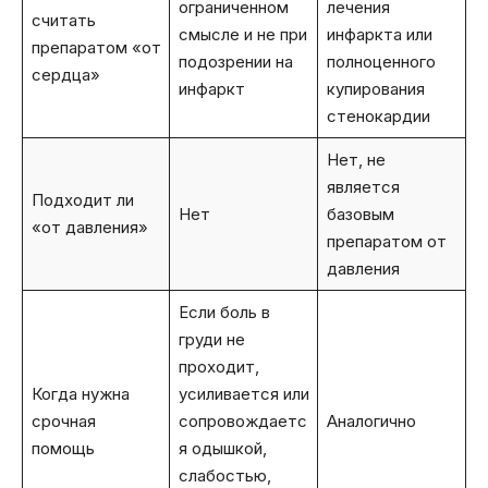
ограниченном
лечения
считать
смысле и не при
инфаркта или
препаратом «от
подозрении на
полноценного
сердца»
инфаркт
купирования
стенокардии
Нет, не
является
Подходит ли
Нет
базовым
«от давления»
препаратом от
давления
Если боль в
груди не
проходит,
Когда нужна
усиливается или
срочная
сопровождаетс
Аналогично
помощь
я одышкой,
слабостью,