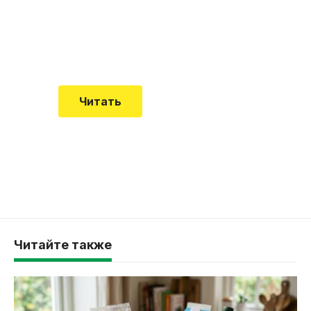
встречается все чаще
Еще совсем недавно об этой
смертельной болезни мало кто знал
Читать
Читайте также