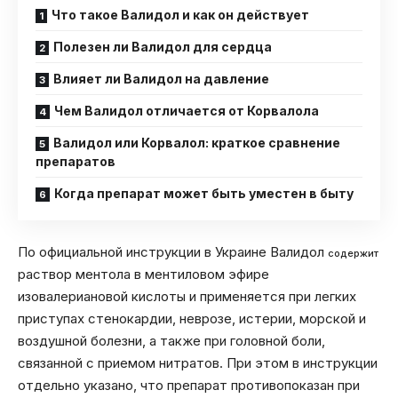
Что такое Валидол и как он действует
Полезен ли Валидол для сердца
Влияет ли Валидол на давление
Чем Валидол отличается от Корвалола
Валидол или Корвалол: краткое сравнение
препаратов
Когда препарат может быть уместен в быту
По официальной инструкции в Украине Валидол
содержит
раствор ментола в ментиловом эфире
изовалериановой кислоты и применяется при легких
приступах стенокардии, неврозе, истерии, морской и
воздушной болезни, а также при головной боли,
связанной с приемом нитратов. При этом в инструкции
отдельно указано, что препарат противопоказан при