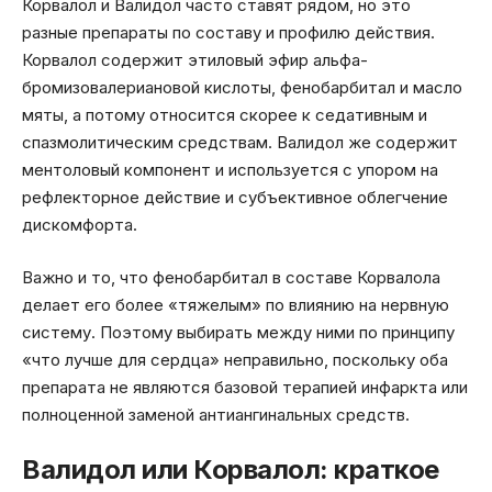
Корвалол и Валидол часто ставят рядом, но это
разные препараты по составу и профилю действия.
Корвалол содержит этиловый эфир альфа-
бромизовалериановой кислоты, фенобарбитал и масло
мяты, а потому относится скорее к седативным и
спазмолитическим средствам. Валидол же содержит
ментоловый компонент и используется с упором на
рефлекторное действие и субъективное облегчение
дискомфорта.
Важно и то, что фенобарбитал в составе Корвалола
делает его более «тяжелым» по влиянию на нервную
систему. Поэтому выбирать между ними по принципу
«что лучше для сердца» неправильно, поскольку оба
препарата не являются базовой терапией инфаркта или
полноценной заменой антиангинальных средств.
Валидол или Корвалол: краткое