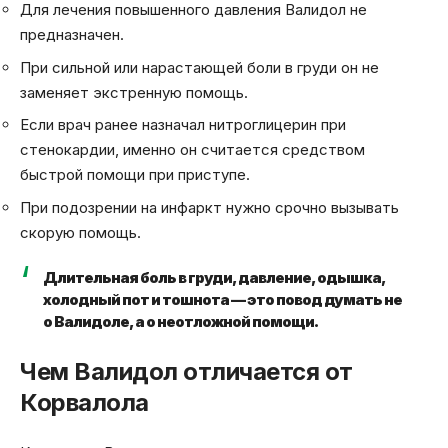
Для лечения повышенного давления Валидол не
предназначен.
При сильной или нарастающей боли в груди он не
заменяет экстренную помощь.
Если врач ранее назначал нитроглицерин при
стенокардии, именно он считается средством
быстрой помощи при приступе.
При подозрении на инфаркт нужно срочно вызывать
скорую помощь.
Длительная боль в груди, давление, одышка,
холодный пот и тошнота — это повод думать не
о Валидоле, а о неотложной помощи.
Чем Валидол отличается от
Корвалола