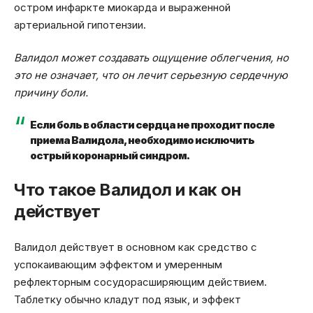
остром инфаркте миокарда и выраженной
артериальной гипотензии.
Валидол может создавать ощущение облегчения, но
это не означает, что он лечит серьезную сердечную
причину боли.
Если боль в области сердца не проходит после
приема Валидола, необходимо исключить
острый коронарный синдром.
Что такое Валидол и как он
действует
Валидол действует в основном как средство с
успокаивающим эффектом и умеренным
рефлекторным сосудорасширяющим действием.
Таблетку обычно кладут под язык, и эффект