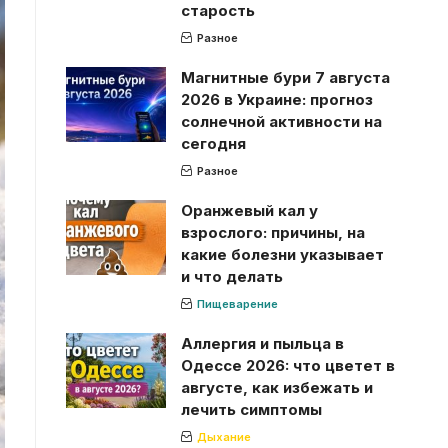
старость
Разное
Магнитные бури 7 августа
2026 в Украине: прогноз
солнечной активности на
сегодня
Разное
Оранжевый кал у
взрослого: причины, на
какие болезни указывает
и что делать
Пищеварение
Аллергия и пыльца в
Одессе 2026: что цветет в
августе, как избежать и
лечить симптомы
Дыхание