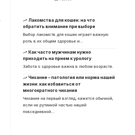
Лакомства для кошек: на что
т
обратить внимание при выборе
Выбор лакомств для кошек играет важную
роль в их общем здоровье и
…
Как часто мужчинам нужно
приходить на прием к урологу
Забота о здоровье важна в любом возрасте.
Чихание – патология или норма нашей
жизни: как избавиться от
многократного чихания
Чихание на первый взгляд, кажется обычной,
если не рутинной частью нашей
повседневной
…