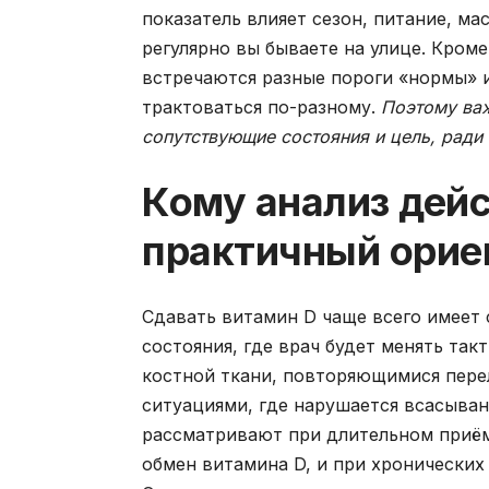
показатель влияет сезон, питание, ма
регулярно вы бываете на улице. Кром
встречаются разные пороги «нормы» и
трактоваться по-разному.
Поэтому важ
сопутствующие состояния и цель, ради
Кому анализ дей
практичный орие
Сдавать витамин D чаще всего имеет 
состояния, где врач будет менять так
костной ткани, повторяющимися пер
ситуациями, где нарушается всасыван
рассматривают при длительном приём
обмен витамина D, и при хронических