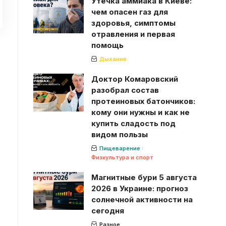
Утечка аммиака в Киеве:
чем опасен газ для
здоровья, симптомы
отравления и первая
помощь
Дыхание
Доктор Комаровский
разобрал состав
протеиновых батончиков:
кому они нужны и как не
купить сладость под
видом пользы
Пищеварение
Физкультура и спорт
Магнитные бури 5 августа
2026 в Украине: прогноз
солнечной активности на
сегодня
Разное