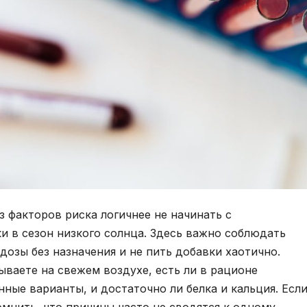
з факторов риска логичнее не начинать с
ки в сезон низкого солнца. Здесь важно соблюдать
дозы без назначения и не пить добавки хаотично.
ываете на свежем воздухе, есть ли в рационе
ные варианты, и достаточно ли белка и кальция. Есл
омнить, что причины часто не сводятся к одному