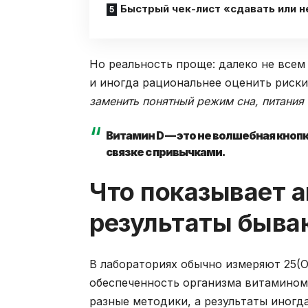
Быстрый чек-лист «сдавать или н
Но реальность проще: далеко не всем 
и иногда рациональнее оценить риск
заменить понятный режим сна, питания
Витамин D — это не волшебная кнопк
связке с привычками.
Что показывает а
результаты быва
В лабораториях обычно измеряют 25(
обеспеченность организма витамином 
разные методики, а результаты иногд