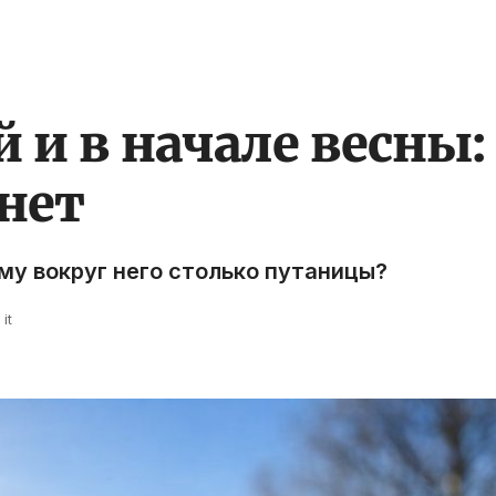
 и в начале весны:
 нет
му вокруг него столько путаницы?