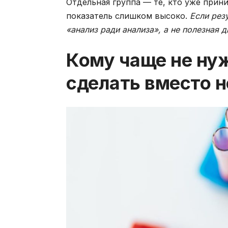
Отдельная группа — те, кто уже прин
показатель слишком высоко.
Если рез
«анализ ради анализа», а не полезная д
Кому чаще не нуж
сделать вместо н