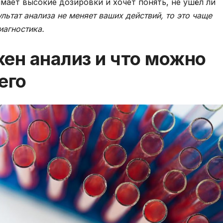
имает высокие дозировки и хочет понять, не ушёл ли
ультат анализа не меняет ваших действий, то это чаще
иагностика.
ен анализ и что можно
его