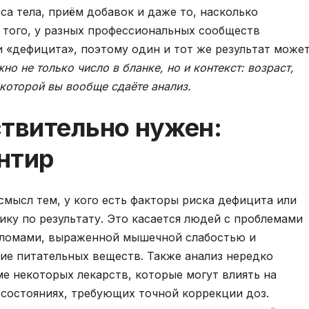
сса тела, приём добавок и даже то, насколько
е того, у разных профессиональных сообществ
 «дефицита», поэтому один и тот же результат може
но не только число в бланке, но и контекст: возраст,
 которой вы вообще сдаёте анализ.
ствительно нужен:
нтир
смысл тем, у кого есть факторы риска дефицита или
тику по результату. Это касается людей с проблемами
еломами, выраженной мышечной слабостью и
ие питательных веществ. Также анализ нередко
е некоторых лекарств, которые могут влиять на
 состояниях, требующих точной коррекции доз.