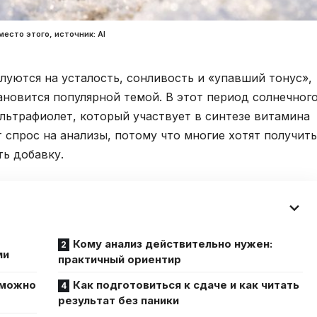
есто этого, источник: Al
луются на усталость, сонливость и «упавший тонус»,
новится популярной темой. В этот период солнечног
ультрафиолет, который участвует в синтезе витамина
т спрос на анализы, потому что многие хотят получить
ть добавку.
Кому анализ действительно нужен:
ми
практичный ориентир
 можно
Как подготовиться к сдаче и как читать
результат без паники