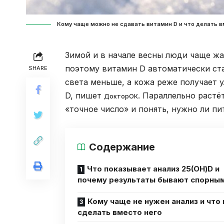
Кому чаще можно не сдавать витамин D и что делать вм
Зимой и в начале весны люди чаще жа
поэтому витамин D автоматически ста
SHARE
света меньше, а кожа реже получает 
D, пишет
. Параллельно растё
ДокторОК
«точное число» и понять, нужно ли пи
Содержание
Что показывает анализ 25(OH)D и
почему результаты бывают спорны
Кому чаще не нужен анализ и что
сделать вместо него