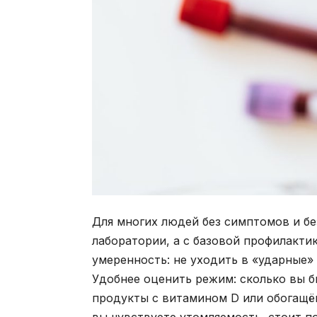
Для многих людей без симптомов и бе
лаборатории, а с базовой профилакти
умеренность: не уходить в «ударные» 
Удобнее оценить режим: сколько вы б
продукты с витамином D или обогащён
вы чувствуете утомляемость, стоит п