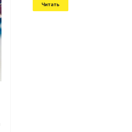
Читать
и