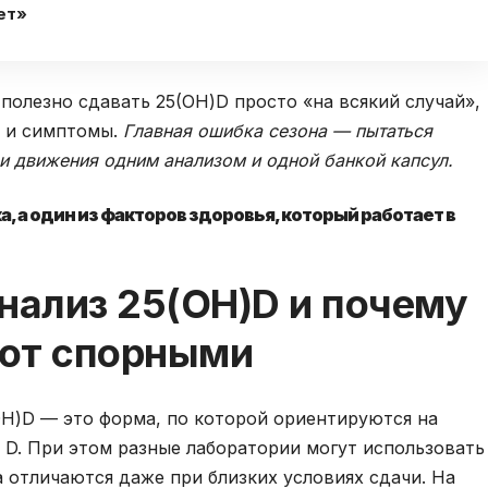
ет»
полезно сдавать 25(OH)D просто «на всякий случай»,
и и симптомы.
Главная ошибка сезона — пытаться
 и движения одним анализом и одной банкой капсул.
а, а один из факторов здоровья, который работает в
нализ 25(OH)D и почему
ют спорными
OH)D — это форма, по которой ориентируются на
D. При этом разные лаборатории могут использовать
а отличаются даже при близких условиях сдачи. На