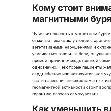
Кому стоит внима
магнитными бур
Чувствительность к магнитным бурям 
отмечают реакцию у людей с хрониче
вегетативными нарушениями и склонн
усиливаться головные боли, ощущение
прямой причинно-следственной связи
однозначно. Некоторые пациенты жал
сердцебиение или незначительное ух
части населения никаких заметных из
геомагнитной активности стоит воспр
гарантию плохого самочувствия.
Как уменьшить в