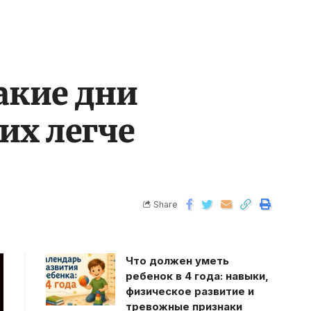
акие дни
их легче
Share
Что должен уметь
ребенок в 4 года: навыки,
физическое развитие и
тревожные признаки