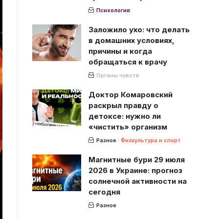
Психология
Заложило ухо: что делать
в домашних условиях,
причины и когда
обращаться к врачу
Органы чувств
Доктор Комаровский
раскрыл правду о
детоксе: нужно ли
«чистить» организм
Разное
Физкультура и спорт
Магнитные бури 29 июля
2026 в Украине: прогноз
солнечной активности на
сегодня
Разное