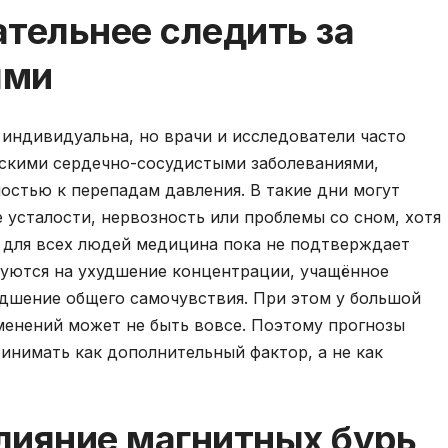
тельнее следить за
ями
индивидуальна, но врачи и исследователи часто
скими сердечно-сосудистыми заболеваниями,
остью к перепадам давления. В такие дни могут
 усталости, нервозность или проблемы со сном, хотя
 для всех людей медицина пока не подтверждает
уются на ухудшение концентрации, учащённое
удшение общего самочувствия. При этом у большой
менений может не быть вовсе. Поэтому прогнозы
инимать как дополнительный фактор, а не как
лияние магнитных бурь