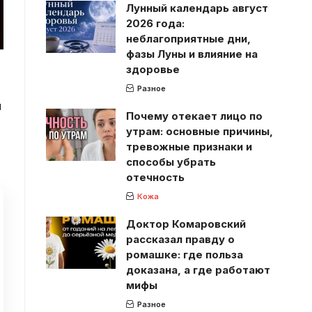
Лунный календарь август
2026 года:
неблагоприятные дни,
фазы Луны и влияние на
здоровье
Разное
и
Почему отекает лицо по
утрам: основные причины,
тревожные признаки и
способы убрать
отечность
Кожа
Доктор Комаровский
рассказал правду о
ромашке: где польза
доказана, а где работают
мифы
Разное