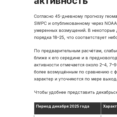
активность
Согласно 45-дневному прогнозу геом
SWPC и опубликованному через NOAA,
умеренных возмущений. В некоторые 
порядка 18–25, что соответствует не
По предварительным расчётам, слабы
ближе к его середине и в преднового
активности отмечается около 2–4, 7–9
более возмущённым по сравнению с 
характер и уточняются по мере выхо
Чтобы удобнее представить декабрьск
Период декабря 2025 года
Характ