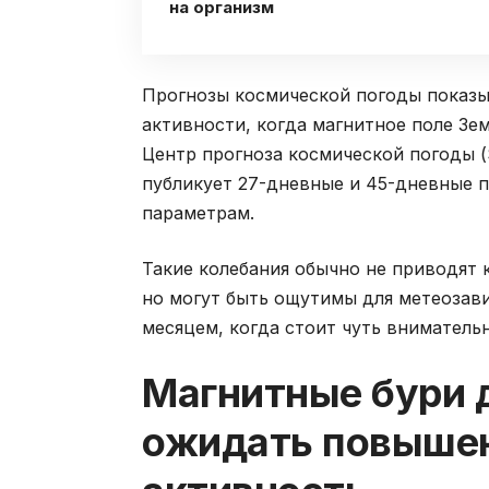
на организм
Прогнозы космической погоды показ
активности, когда магнитное поле Зем
Центр прогноза космической погоды (S
публикует 27-дневные и 45-дневные п
параметрам.
Такие колебания обычно не приводят к
но могут быть ощутимы для метеозав
месяцем, когда стоит чуть вниматель
Магнитные бури д
ожидать повыше