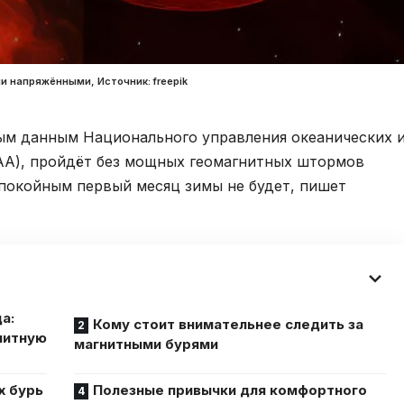
и напряжёнными, Источник: freepik
ным данным Национального управления океанических 
A), пройдёт без мощных геомагнитных штормов
покойным первый месяц зимы не будет, пишет
а:
Кому стоит внимательнее следить за
нитную
магнитными бурями
х бурь
Полезные привычки для комфортного