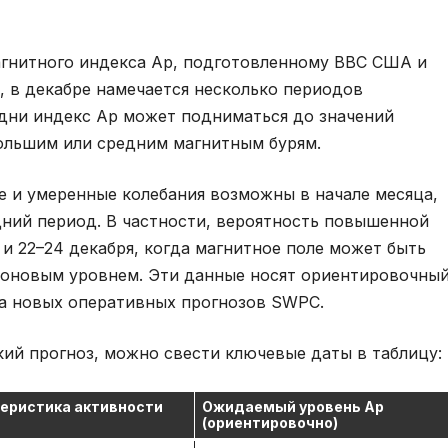
агнитного индекса Ap, подготовленному ВВС США и
 в декабре намечается несколько периодов
дни индекс Ap может подниматься до значений
большим или средним магнитным бурям.
е и умеренные колебания возможны в начале месяца,
дний период. В частности, вероятность повышенной
 и 22–24 декабря, когда магнитное поле может быть
фоновым уровнем. Эти данные носят ориентировочны
да новых оперативных прогнозов SWPC.
ий прогноз, можно свести ключевые даты в таблицу:
еристика активности
Ожидаемый уровень Ap
(ориентировочно)