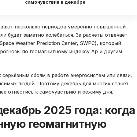
самочувствия в декабре
ывают несколько периодов умеренно повышенной
ли будет заметно колебаться. За расчёты отвечает
pace Weather Prediction Center, SWPC), который
рогнозы по геомагнитному индексу Ap и другим
 серьёзным сбоям в работе энергосистем или связи,
исимых людей. Поэтому декабрь для многих станет
нее отнестись к самочувствию и режиму дня.
екабрь 2025 года: когда
нную геомагнитную