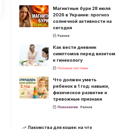
Магнитные бури 28 июля
2026 в Украине: прогноз
солнечной активности на
сегодня
Разное
Как вести дневник
симптомов перед визитом
к гинекологу
Половая система
Что должен уметь
ребенок в 1 год: навыки,
физическое развитие и
тревожные признаки
Психология
Разное
Лакомства для кошек: на что