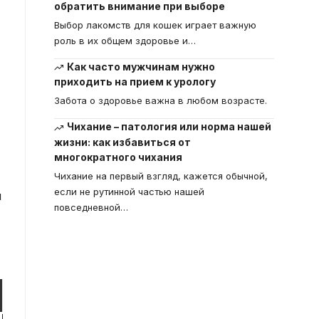
обратить внимание при выборе
Выбор лакомств для кошек играет важную
роль в их общем здоровье и
…
Как часто мужчинам нужно
приходить на прием к урологу
Забота о здоровье важна в любом возрасте.
Чихание – патология или норма нашей
жизни: как избавиться от
многократного чихания
Чихание на первый взгляд, кажется обычной,
если не рутинной частью нашей
й
повседневной
…