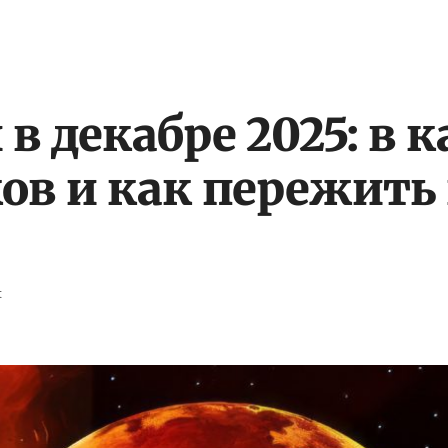
в декабре 2025: в к
ов и как пережить 