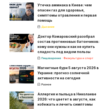
Утечка аммиака в Киеве: чем
опасен газ для здоровья,
симптомы отравления и первая
помощь
Дыхание
Доктор Комаровский разобрал
состав протеиновых батончиков:
кому они нужны и как не купить
сладость под видом пользы
Пищеварение
Физкультура и спорт
Магнитные бури 5 августа 2026 в
Украине: прогноз солнечной
активности на сегодня
Разное
Аллергия и пыльца в Николаеве
2026: что цветет в августе, как
избежать и лечить симптомы