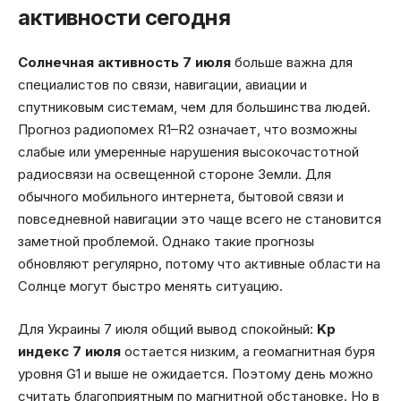
активности сегодня
Солнечная активность 7 июля
больше важна для
специалистов по связи, навигации, авиации и
спутниковым системам, чем для большинства людей.
Прогноз радиопомех R1–R2 означает, что возможны
слабые или умеренные нарушения высокочастотной
радиосвязи на освещенной стороне Земли. Для
обычного мобильного интернета, бытовой связи и
повседневной навигации это чаще всего не становится
заметной проблемой. Однако такие прогнозы
обновляют регулярно, потому что активные области на
Солнце могут быстро менять ситуацию.
Для Украины 7 июля общий вывод спокойный:
Kp
индекс 7 июля
остается низким, а геомагнитная буря
уровня G1 и выше не ожидается. Поэтому день можно
считать благоприятным по магнитной обстановке. Но в