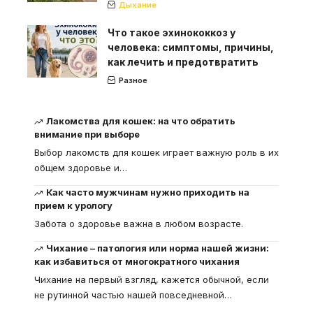
Дыхание
Что такое эхинококкоз у
человека: симптомы, причины,
как лечить и предотвратить
Разное
Лакомства для кошек: на что обратить
внимание при выборе
Выбор лакомств для кошек играет важную роль в их
общем здоровье и
…
Как часто мужчинам нужно приходить на
прием к урологу
Забота о здоровье важна в любом возрасте.
Чихание – патология или норма нашей жизни:
как избавиться от многократного чихания
Чихание на первый взгляд, кажется обычной, если
не рутинной частью нашей повседневной
…