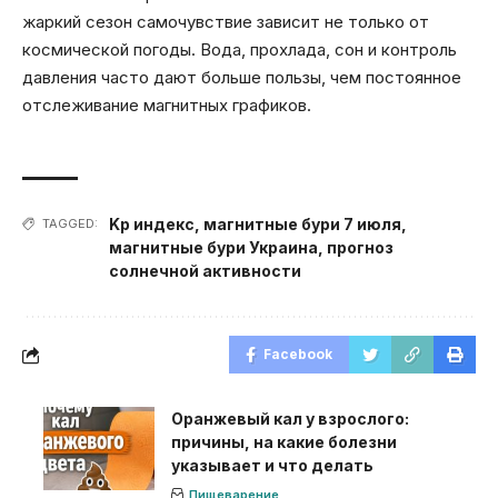
жаркий сезон самочувствие зависит не только от
космической погоды. Вода, прохлада, сон и контроль
давления часто дают больше пользы, чем постоянное
отслеживание магнитных графиков.
Kp индекс
,
магнитные бури 7 июля
,
TAGGED:
магнитные бури Украина
,
прогноз
солнечной активности
Facebook
Оранжевый кал у взрослого:
причины, на какие болезни
указывает и что делать
Пищеварение