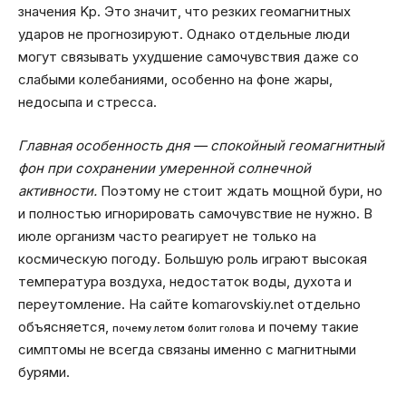
значения Kp. Это значит, что резких геомагнитных
ударов не прогнозируют. Однако отдельные люди
могут связывать ухудшение самочувствия даже со
слабыми колебаниями, особенно на фоне жары,
недосыпа и стресса.
Главная особенность дня — спокойный геомагнитный
фон при сохранении умеренной солнечной
активности.
Поэтому не стоит ждать мощной бури, но
и полностью игнорировать самочувствие не нужно. В
июле организм часто реагирует не только на
космическую погоду. Большую роль играют высокая
температура воздуха, недостаток воды, духота и
переутомление. На сайте komarovskiy.net отдельно
объясняется,
и почему такие
почему летом болит голова
симптомы не всегда связаны именно с магнитными
бурями.