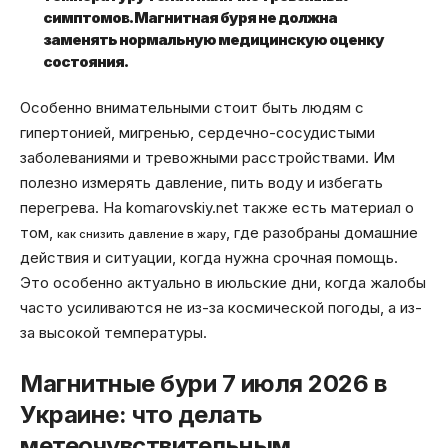
симптомов. Магнитная буря не должна
заменять нормальную медицинскую оценку
состояния.
Особенно внимательными стоит быть людям с
гипертонией, мигренью, сердечно-сосудистыми
заболеваниями и тревожными расстройствами. Им
полезно измерять давление, пить воду и избегать
перегрева. На komarovskiy.net также есть материал о
том,
, где разобраны домашние
как снизить давление в жару
действия и ситуации, когда нужна срочная помощь.
Это особенно актуально в июльские дни, когда жалобы
часто усиливаются не из-за космической погоды, а из-
за высокой температуры.
Магнитные бури 7 июля 2026 в
Украине: что делать
метеочувствительным