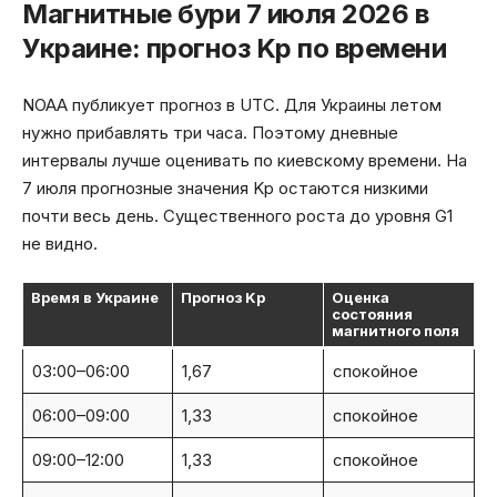
Магнитные бури 7 июля 2026 в
Украине: прогноз Kp по времени
NOAA публикует прогноз в UTC. Для Украины летом
нужно прибавлять три часа. Поэтому дневные
интервалы лучше оценивать по киевскому времени. На
7 июля прогнозные значения Kp остаются низкими
почти весь день. Существенного роста до уровня G1
не видно.
Время в Украине
Прогноз Kp
Оценка
состояния
магнитного поля
03:00–06:00
1,67
спокойное
06:00–09:00
1,33
спокойное
09:00–12:00
1,33
спокойное