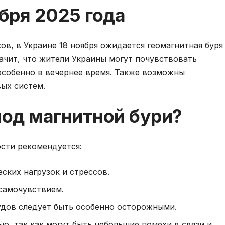
ября 2025 года
ов, в Украине 18 ноября ожидается геомагнитная буря
начит, что жители Украины могут почувствовать
особенно в вечернее время. Также возможны
ых систем.
иод магнитной бури?
сти рекомендуется:
ских нагрузок и стрессов.
самочувствием.
удов следует быть особенно осторожными.
ю, так как могут быть небольшие помехи в связи и