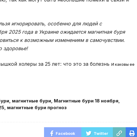
льзя игнорировать, особенно для людей с
ря 2025 года в Украине ожидается магнитная буря
товиться к возможным изменениям в самочувствии.
о здоровье!
шкой холеры за 25 лет: что это за болезнь и
каковы ее
бури
,
магнитные бури
,
Магнитные бури 18 ноября
,
25
,
магнитные бури прогноз
Facebook
Twitter