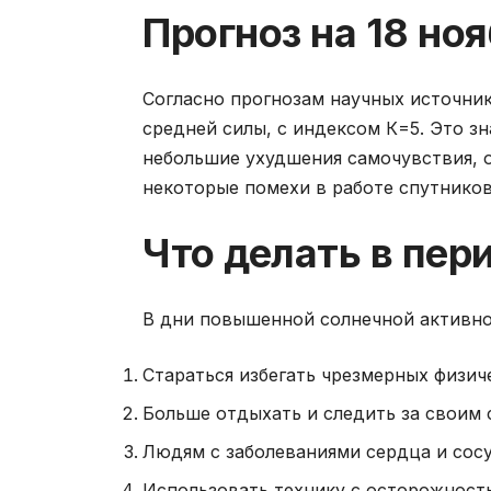
Прогноз на 18 но
Согласно прогнозам научных источник
средней силы, с индексом К=5. Это з
небольшие ухудшения самочувствия, 
некоторые помехи в работе спутников
Что делать в пер
В дни повышенной солнечной активно
Стараться избегать чрезмерных физиче
Больше отдыхать и следить за своим 
Людям с заболеваниями сердца и сос
Использовать технику с осторожность