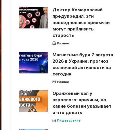
Доктор Комаровский
предупредил: эти
повседневные привычки
могут приблизить
старость
Разное
Магнитные бури 7 августа
2026 в Украине: прогноз
солнечной активности на
сегодня
Разное
Оранжевый кал у
взрослого: причины, на
какие болезни указывает
и что делать
Пищеварение