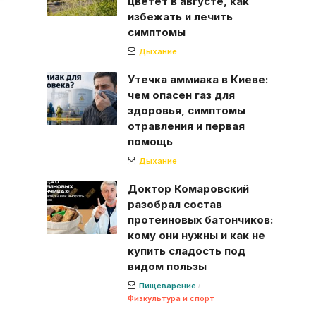
цветет в августе, как
избежать и лечить
симптомы
Дыхание
Утечка аммиака в Киеве:
чем опасен газ для
здоровья, симптомы
отравления и первая
помощь
Дыхание
Доктор Комаровский
разобрал состав
протеиновых батончиков:
кому они нужны и как не
купить сладость под
видом пользы
Пищеварение
Физкультура и спорт