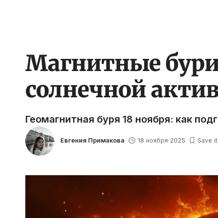
Магнитные бури 
солнечной актив
Геомагнитная буря 18 ноября: как под
Евгения Примакова
18 ноября 2025