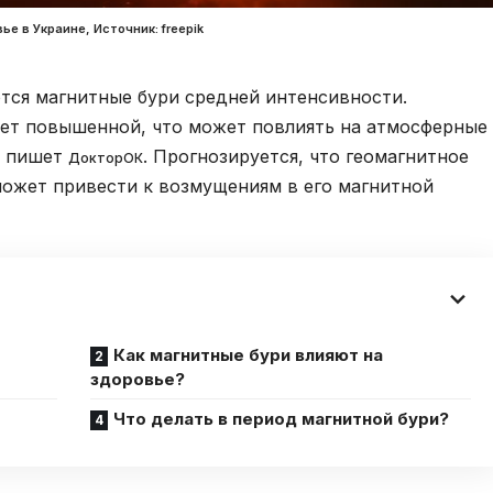
е в Украине, Источник: freepik
ются магнитные бури средней интенсивности.
дет повышенной, что может повлиять на атмосферные
, пишет
. Прогнозируется, что геомагнитное
ДокторОК
может привести к возмущениям в его магнитной
Как магнитные бури влияют на
здоровье?
Что делать в период магнитной бури?