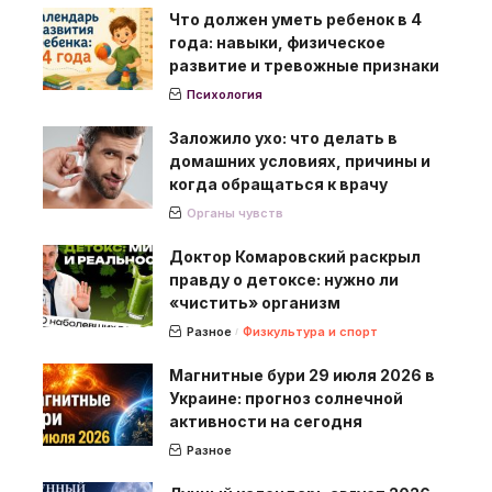
Что должен уметь ребенок в 4
года: навыки, физическое
развитие и тревожные признаки
Психология
Заложило ухо: что делать в
домашних условиях, причины и
когда обращаться к врачу
Органы чувств
Доктор Комаровский раскрыл
правду о детоксе: нужно ли
«чистить» организм
Разное
Физкультура и спорт
Магнитные бури 29 июля 2026 в
Украине: прогноз солнечной
активности на сегодня
Разное