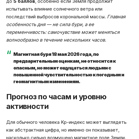
до
5 баллов
, особенно если Земля продолжит
испытывать влияние солнечного ветра или
последствий выбросов корональной массы.
Главная
особенность дня — не сила бури, а ее
переменчивость: самочувствие может меняться
волнообразно в течение нескольких часов.
Магнитная буря 18 мая 2026 года, по
предварительным оценкам, не относится к
опасным, но может ощущаться людьми с
повышенной чувствительностью к погодным и
геомагнитным изменениям.
Прогноз по часам и уровню
активности
Для обычного человека Kp-индекс может выглядеть
как абстрактная цифра, но именно он показывает,
насколько сильно возмущено магнитное поле Земли.