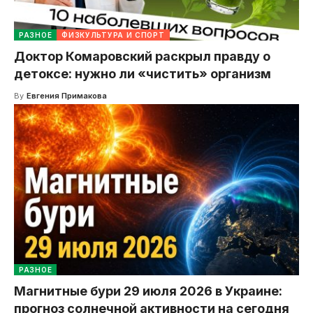
РАЗНОЕ
ФИЗКУЛЬТУРА И СПОРТ
Доктор Комаровский раскрыл правду о
детоксе: нужно ли «чистить» организм
By
Евгения Примакова
РАЗНОЕ
Магнитные бури 29 июля 2026 в Украине:
прогноз солнечной активности на сегодня