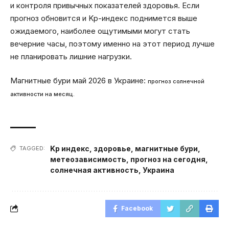
и контроля привычных показателей здоровья. Если
прогноз обновится и Kp-индекс поднимется выше
ожидаемого, наиболее ощутимыми могут стать
вечерние часы, поэтому именно на этот период лучше
не планировать лишние нагрузки.
Магнитные бури май 2026 в Украине:
прогноз солнечной
активности на месяц.
Kp индекс
,
здоровье
,
магнитные бури
,
TAGGED:
метеозависимость
,
прогноз на сегодня
,
солнечная активность
,
Украина
Facebook