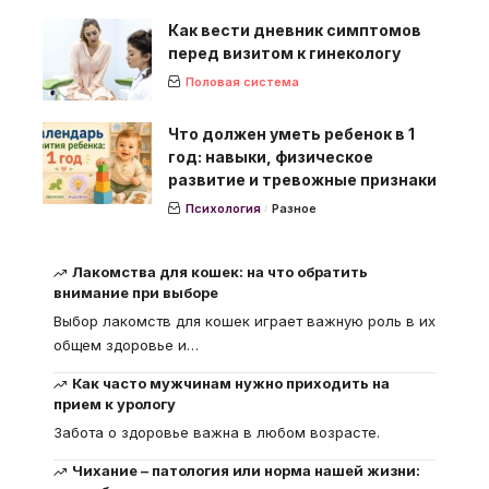
Как вести дневник симптомов
перед визитом к гинекологу
Половая система
Что должен уметь ребенок в 1
год: навыки, физическое
развитие и тревожные признаки
Психология
Разное
Лакомства для кошек: на что обратить
внимание при выборе
Выбор лакомств для кошек играет важную роль в их
общем здоровье и
…
Как часто мужчинам нужно приходить на
прием к урологу
Забота о здоровье важна в любом возрасте.
Чихание – патология или норма нашей жизни: