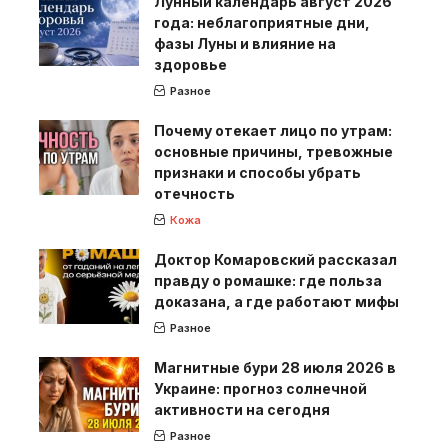
Лунный календарь август 2026
года: неблагоприятные дни,
фазы Луны и влияние на
здоровье
Разное
Почему отекает лицо по утрам:
основные причины, тревожные
признаки и способы убрать
отечность
Кожа
Доктор Комаровский рассказал
правду о ромашке: где польза
доказана, а где работают мифы
Разное
Магнитные бури 28 июля 2026 в
Украине: прогноз солнечной
активности на сегодня
Разное