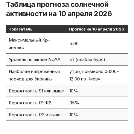
Таблица прогноза солнечной
активности на 10 апреля 2026
Показатель
Прогноз на 10 апреля 2026
Максимальный Kp-
5.00
индекс
Уровень по шкале NOAA
G1 (слабая буря)
Наиболее напряженный
утро, примерно 06:00–
период для Украины
12:00 по Киеву
Вероятность S1 или выше
10%
Вероятность R1–R2
35%
Вероятность R3 и выше
10%