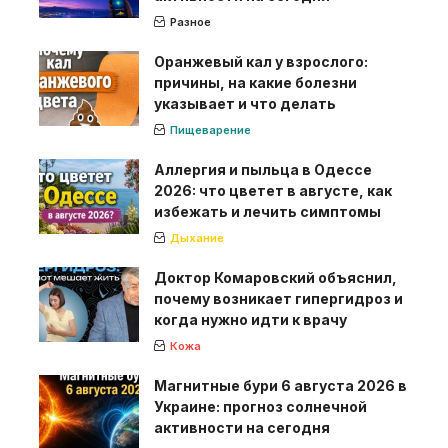
Разное
Оранжевый кал у взрослого:
причины, на какие болезни
указывает и что делать
Пищеварение
Аллергия и пыльца в Одессе
2026: что цветет в августе, как
избежать и лечить симптомы
Дыхание
Доктор Комаровский объяснил,
почему возникает гипергидроз и
когда нужно идти к врачу
Кожа
Магнитные бури 6 августа 2026 в
Украине: прогноз солнечной
активности на сегодня