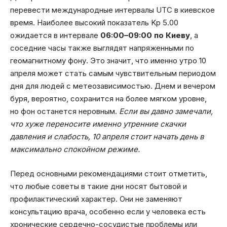
перевести международные интервалы UTC в киевское
время. Наиболее высокий показатель Kp 5.00
ожидается в интервале
06:00–09:00 по Киеву
, а
соседние часы также выглядят напряженными по
геомагнитному фону. Это значит, что именно утро 10
апреля может стать самым чувствительным периодом
дня для людей с метеозависимостью. Днем и вечером
буря, вероятно, сохранится на более мягком уровне,
но фон останется неровным.
Если вы давно замечали,
что хуже переносите именно утренние скачки
давления и слабость, 10 апреля стоит начать день в
максимально спокойном режиме.
Перед основными рекомендациями стоит отметить,
что любые советы в такие дни носят бытовой и
профилактический характер. Они не заменяют
консультацию врача, особенно если у человека есть
хронические сердечно-сосудистые проблемы или