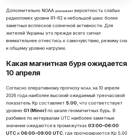
Дополнительно NOAA
вероятность слабых
указывает
радиопомех уровня R1–R2 и небольшой шанс более
заметных всплесков солнечной активности. Для
жителей Украины это прежде всего сигнал
внимательнее отнестись к самочувствию, режиму сна
и общему уровню нагрузки.
Какая магнитная буря ожидается
10 апреля
Согласно оперативному прогнозу
на 10 апреля
NOAA,
2026 года наиболее высокий ожидаемый трехчасовой
показатель Kp составляет
5.00
, что соответствует
уровню
G1 (Minor)
по шкале геомагнитных бурь. В
разбивке по интервалам UTC наиболее заметные
значения ожидаются в промежутках
03:00–06:00
UTC
и
06:00–09:00 UTC
, где прогнозируются Kp 5.00