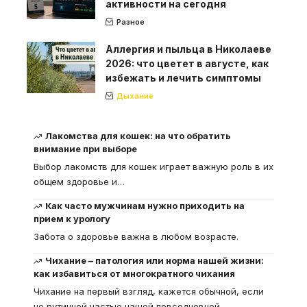
активности на сегодня
Разное
Аллергия и пыльца в Николаеве
2026: что цветет в августе, как
избежать и лечить симптомы
Дыхание
Лакомства для кошек: на что обратить
внимание при выборе
Выбор лакомств для кошек играет важную роль в их
общем здоровье и
…
Как часто мужчинам нужно приходить на
прием к урологу
Забота о здоровье важна в любом возрасте.
Чихание – патология или норма нашей жизни:
как избавиться от многократного чихания
Чихание на первый взгляд, кажется обычной, если
не рутинной частью нашей повседневной
…