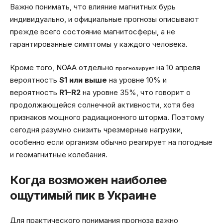
Важно понимать, что влияние магнитных бурь
индивидуально, и официальные прогнозы описывают
прежде всего состояние магнитосферы, а не
гарантированные симптомы у каждого человека.
Кроме того, NOAA отдельно
на 10 апреля
прогнозирует
вероятность
S1 или выше
на уровне 10% и
вероятность
R1–R2
на уровне 35%, что говорит о
продолжающейся солнечной активности, хотя без
признаков мощного радиационного шторма. Поэтому
сегодня разумно снизить чрезмерные нагрузки,
особенно если организм обычно реагирует на погодные
и геомагнитные колебания.
Когда возможен наиболее
ощутимый пик в Украине
Для практического понимания прогноза важно