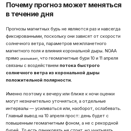
Почему прогноз может меняться
в течение дня
Прогнозы магнитных бурь не являются раз и навсегда
фиксированными, поскольку они зависят от скорости
солнечного ветра, параметров межпланетного
магнитного поля и влияния корональной дыры. NOAA
прямо
, что геомагнитные бури 10 и 11 апреля
указывает
связаны с воздействием
потока быстрого
солнечного ветра из корональной дыры
положительной полярности
.
Именно поэтому к вечеру или ближе к ночи оценки
могут незначительно уточняться, а отдельные
интервалы — усиливаться или, наоборот, ослабевать.
Главный вывод на 10 апреля прост: день будет с
повышенным геомагнитным фоном, а не с рекордной
бурей.
То есть паниковать не стоит, но учитывать