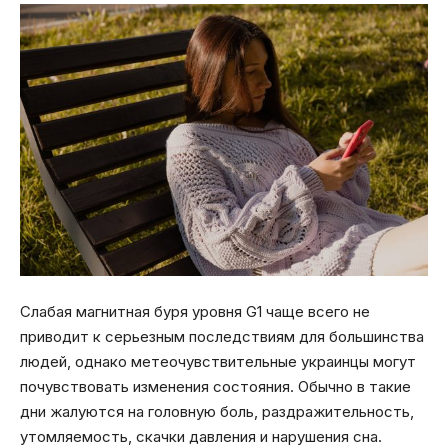
Слабая магнитная буря уровня G1 чаще всего не
приводит к серьезным последствиям для большинства
людей, однако метеочувствительные украинцы могут
почувствовать изменения состояния. Обычно в такие
дни жалуются на головную боль, раздражительность,
утомляемость, скачки давления и нарушения сна.