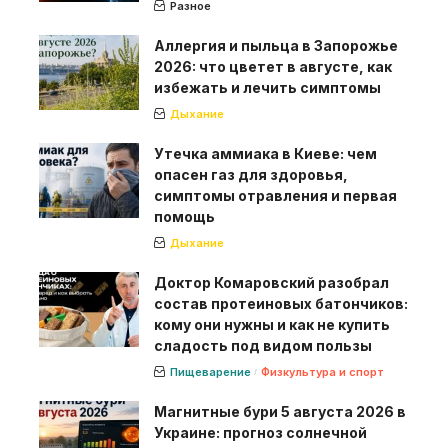
Разное
Аллергия и пыльца в Запорожье
2026: что цветет в августе, как
избежать и лечить симптомы
Дыхание
Утечка аммиака в Киеве: чем
опасен газ для здоровья,
симптомы отравления и первая
помощь
Дыхание
Доктор Комаровский разобрал
состав протеиновых батончиков:
кому они нужны и как не купить
сладость под видом пользы
Пищеварение
Физкультура и спорт
Магнитные бури 5 августа 2026 в
Украине: прогноз солнечной