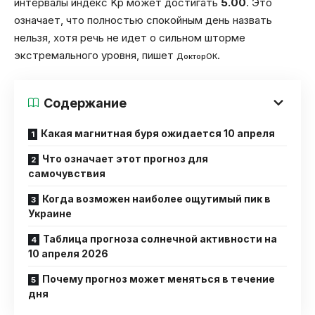
интервалы индекс Kp может достигать
5.00
. Это
означает, что полностью спокойным день назвать
нельзя, хотя речь не идет о сильном шторме
экстремального уровня, пишет
.
ДокторОК
Содержание
Какая магнитная буря ожидается 10 апреля
Что означает этот прогноз для
самочувствия
Когда возможен наиболее ощутимый пик в
Украине
Таблица прогноза солнечной активности на
10 апреля 2026
Почему прогноз может меняться в течение
дня