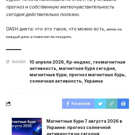
прогноз и собственную метеочувствительность
сегодня действительно полезно.
DASH диета: что это такое, что можно есть,
меню на
каждый день и помогает ли похудеть.
10 апреля 2026
,
Kp-индекс
,
геомагнитная
TAGGED:
активность
,
магнитная буря сегодня
,
магнитные бури
,
прогноз магнитных бурь
,
солнечная активность
,
Украина
Facebook
Магнитные бури 7 августа 2026 в
Украине: прогноз солнечной
активности на сегодня