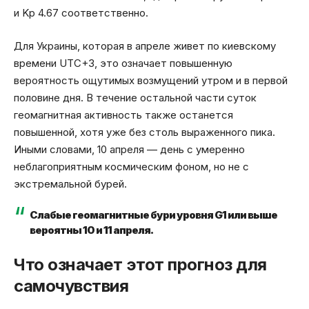
и Kp 4.67 соответственно.
Для Украины, которая в апреле живет по киевскому
времени UTC+3, это означает повышенную
вероятность ощутимых возмущений утром и в первой
половине дня. В течение остальной части суток
геомагнитная активность также останется
повышенной, хотя уже без столь выраженного пика.
Иными словами, 10 апреля — день с умеренно
неблагоприятным космическим фоном, но не с
экстремальной бурей.
Слабые геомагнитные бури уровня G1 или выше
вероятны 10 и 11 апреля.
Что означает этот прогноз для
самочувствия