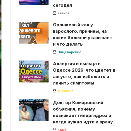
сегодня
Разное
Оранжевый кал у
взрослого: причины, на
какие болезни указывает
и что делать
Пищеварение
Аллергия и пыльца в
Одессе 2026: что цветет в
августе, как избежать и
лечить симптомы
Дыхание
Доктор Комаровский
объяснил, почему
возникает гипергидроз и
когда нужно идти к врачу
Кожа