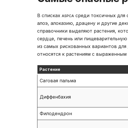
В списках
среди токсичных для 
ASPCA
алоэ, алоказию, драцену и другие де
справочники выделяют растения, кото
сердце, печень или пищеварительную 
из самых рискованных вариантов для 
относятся к растениям с выраженным 
Растение
Саговая пальма
Диффенбахия
Филодендрон