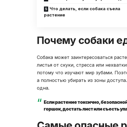
Что делать, если собака съела
растение
Почему собаки е
Собака может заинтересоваться раст
листья от скуки, стресса или нехватк
потому что изучают мир зубами. Поэт
а полностью убирать из зоны доступа.
одна.
Если растение токсично, безопасно
горшок, достать лист или съесть у
Самые опасные р