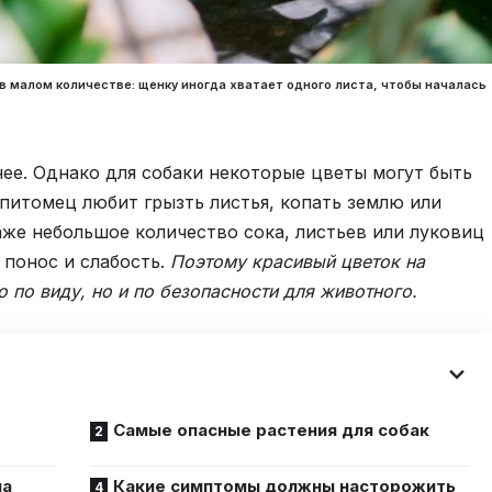
 малом количестве: щенку иногда хватает одного листа, чтобы началась
ее. Однако для собаки некоторые цветы могут быть
 питомец любит грызть листья, копать землю или
аже небольшое количество сока, листьев или луковиц
 понос и слабость.
Поэтому красивый цветок на
 по виду, но и по безопасности для животного.
Самые опасные растения для собак
ма
Какие симптомы должны насторожить