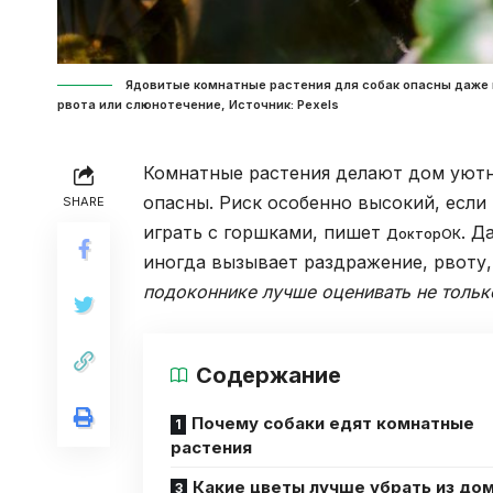
Ядовитые комнатные растения для собак опасны даже в
рвота или слюнотечение, Источник: Pexels
Комнатные растения делают дом уютн
опасны. Риск особенно высокий, если
SHARE
играть с горшками, пишет
. Д
ДокторОК
иногда вызывает раздражение, рвоту,
подоконнике лучше оценивать не только
Содержание
Почему собаки едят комнатные
растения
Какие цветы лучше убрать из до