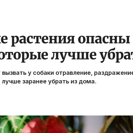
 растения опасны 
которые лучше убра
 вызвать у собаки отравление, раздражени
 лучше заранее убрать из дома.