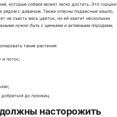
ния, которые собака может легко достать. Это горшки
ах рядом с диваном. Также опасны подвесные кашпо,
ет не съесть весь цветок, но ей хватит нескольких
жными нужно быть с щенками и активными породами,
олировать такие растения:
 и потос;
ькас;
 добраться до луковиц.
 должны насторожить