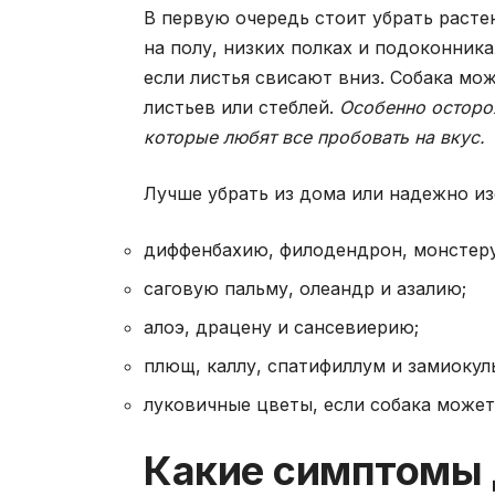
В первую очередь стоит убрать расте
на полу, низких полках и подоконник
если листья свисают вниз. Собака мож
листьев или стеблей.
Особенно осторо
которые любят все пробовать на вкус.
Лучше убрать из дома или надежно из
диффенбахию, филодендрон, монстеру
саговую пальму, олеандр и азалию;
алоэ, драцену и сансевиерию;
плющ, каллу, спатифиллум и замиокул
луковичные цветы, если собака может
Какие симптомы