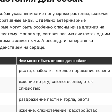
собак указаны многие популярные растения, включая
коративные виды. Отдельно ветеринарные
рые могут быть особенно опасны из-за влияния на
систему. Например, саговая пальма считается одним
дома с животными. А олеандр и наперстянка
действием на сердце.
Чем может быть опасно для собаки
рвота, слабость, тяжелое поражение печени
жжение во рту, слюнотечение, отек
слизистых
раздражение пасти и горла, рвота
жжение, слюнотечение, расстройство