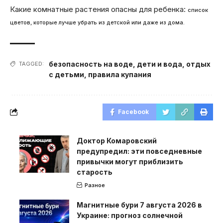
Какие комнатные растения опасны для ребенка:
список
цветов, которые лучше убрать из детской или даже из дома.
безопасность на воде
,
дети и вода
,
отдых
TAGGED:
с детьми
,
правила купания
Facebook
Доктор Комаровский
предупредил: эти повседневные
привычки могут приблизить
старость
Разное
Магнитные бури 7 августа 2026 в
Украине: прогноз солнечной