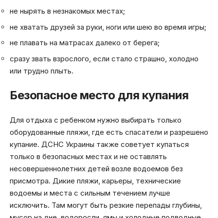
не нырять в незнакомых местах;
не хватать друзей за руки, ноги или шею во время игры;
не плавать на матрасах далеко от берега;
сразу звать взрослого, если стало страшно, холодно
или трудно плыть.
Безопасное место для купания
Для отдыха с ребенком нужно выбирать только
оборудованные пляжи, где есть спасатели и разрешено
купание. ДСНС Украины также советует купаться
только в безопасных местах и не оставлять
несовершеннолетних детей возле водоемов без
присмотра. Дикие пляжи, карьеры, технические
водоемы и места с сильным течением лучше
исключить. Там могут быть резкие перепады глубины,
мусор на дне, водоросли, ямы и холодные подводные