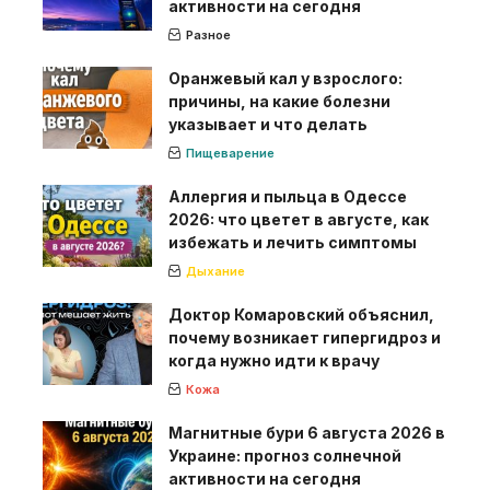
активности на сегодня
Разное
Оранжевый кал у взрослого:
причины, на какие болезни
указывает и что делать
Пищеварение
Аллергия и пыльца в Одессе
2026: что цветет в августе, как
избежать и лечить симптомы
Дыхание
Доктор Комаровский объяснил,
почему возникает гипергидроз и
когда нужно идти к врачу
Кожа
Магнитные бури 6 августа 2026 в
Украине: прогноз солнечной
активности на сегодня