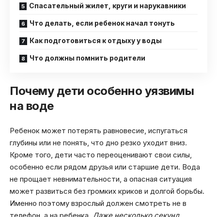
Спасательный жилет, круги и нарукавники
Что делать, если ребенок начал тонуть
Как подготовиться к отдыху у воды
Что должны помнить родители
Почему дети особенно уязвимы
на воде
Ребенок может потерять равновесие, испугаться
глубины или не понять, что дно резко уходит вниз.
Кроме того, дети часто переоценивают свои силы,
особенно если рядом друзья или старшие дети. Вода
не прощает невнимательности, а опасная ситуация
может развиться без громких криков и долгой борьбы.
Именно поэтому взрослый должен смотреть не в
телефон, а на ребенка.
Даже несколько секунд