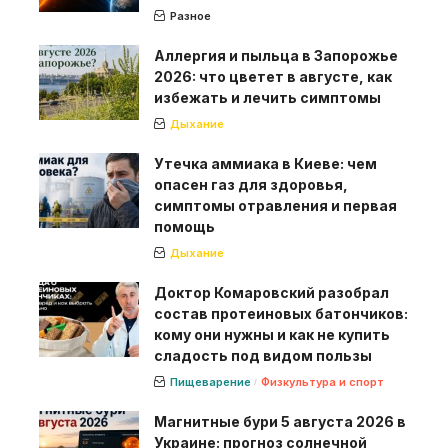
Разное
Аллергия и пыльца в Запорожье
2026: что цветет в августе, как
избежать и лечить симптомы
Дыхание
Утечка аммиака в Киеве: чем
опасен газ для здоровья,
симптомы отравления и первая
помощь
Дыхание
Доктор Комаровский разобрал
состав протеиновых батончиков:
кому они нужны и как не купить
сладость под видом пользы
Пищеварение
Физкультура и спорт
Магнитные бури 5 августа 2026 в
Украине: прогноз солнечной