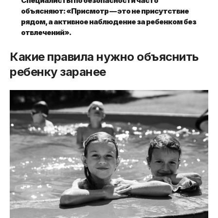
Специалисты по безопасности часто
объясняют: «Присмотр — это не присутствие
рядом, а активное наблюдение за ребенком без
отвлечений».
Какие правила нужно объяснить
ребенку заранее