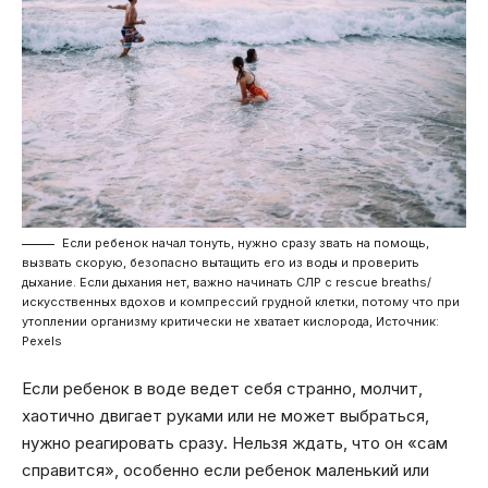
Если ребенок начал тонуть, нужно сразу звать на помощь,
вызвать скорую, безопасно вытащить его из воды и проверить
дыхание. Если дыхания нет, важно начинать СЛР с rescue breaths/
искусственных вдохов и компрессий грудной клетки, потому что при
утоплении организму критически не хватает кислорода, Источник:
Pexels
Если ребенок в воде ведет себя странно, молчит,
хаотично двигает руками или не может выбраться,
нужно реагировать сразу. Нельзя ждать, что он «сам
справится», особенно если ребенок маленький или