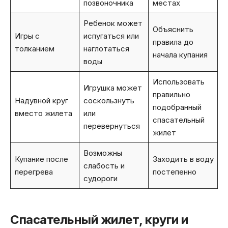
позвоночника
местах
Ребенок может
Объяснить
Игры с
испугаться или
правила до
толканием
наглотаться
начала купания
воды
Использовать
Игрушка может
правильно
Надувной круг
соскользнуть
подобранный
вместо жилета
или
спасательный
перевернуться
жилет
Возможны
Купание после
Заходить в воду
слабость и
перегрева
постепенно
судороги
Спасательный жилет, круги и