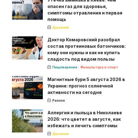
опасен газ для здоровья,
симптомы отравления и первая
помощь
Дыхание
Доктор Комаровский разобрал
состав протеиновых батончиков:
кому они нужны и как не купить
сладость под видом пользы
Пищеварение
Физкультура и спорт
Магнитные бури 5 августа 2026 в
Украине: прогноз солнечной
активности на сегодня
Разное
Аллергия и пыльца в Николаеве
2026: что цветет в августе, как
избежать и лечить симптомы
Дыхание