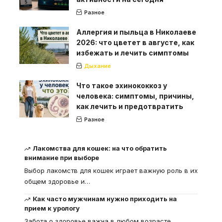
Разное
Аллергия и пыльца в Николаеве
2026: что цветет в августе, как
избежать и лечить симптомы
Дыхание
Что такое эхинококкоз у
человека: симптомы, причины,
как лечить и предотвратить
Разное
Лакомства для кошек: на что обратить
внимание при выборе
Выбор лакомств для кошек играет важную роль в их
общем здоровье и
…
Как часто мужчинам нужно приходить на
прием к урологу
Забота о здоровье важна в любом возрасте.