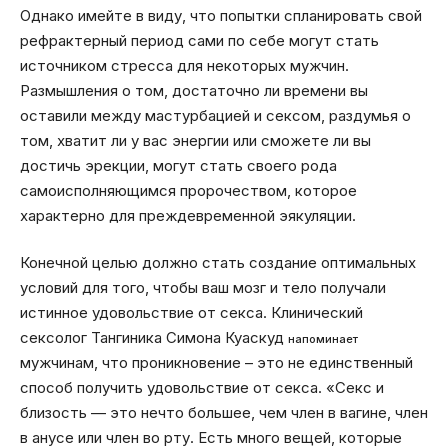
Однако имейте в виду, что попытки спланировать свой
рефрактерный период сами по себе могут стать
источником стресса для некоторых мужчин.
Размышления о том, достаточно ли времени вы
оставили между мастурбацией и сексом, раздумья о
том, хватит ли у вас энергии или сможете ли вы
достичь эрекции, могут стать своего рода
самоисполняющимся пророчеством, которое
характерно для преждевременной эякуляции.
Конечной целью должно стать создание оптимальных
условий для того, чтобы ваш мозг и тело получали
истинное удовольствие от секса. Клинический
сексолог Тангиника Симона Куаскуд
напоминает
мужчинам, что проникновение – это не единственный
способ получить удовольствие от секса. «Секс и
близость — это нечто большее, чем член в вагине, член
в анусе или член во рту. Есть много вещей, которые