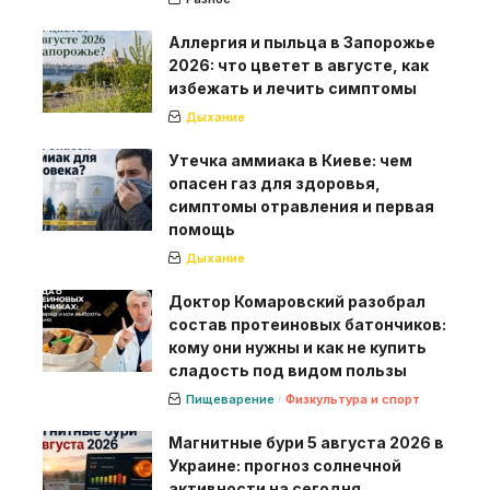
Аллергия и пыльца в Запорожье
2026: что цветет в августе, как
избежать и лечить симптомы
Дыхание
Утечка аммиака в Киеве: чем
опасен газ для здоровья,
симптомы отравления и первая
помощь
Дыхание
Доктор Комаровский разобрал
состав протеиновых батончиков:
кому они нужны и как не купить
сладость под видом пользы
Пищеварение
Физкультура и спорт
Магнитные бури 5 августа 2026 в
Украине: прогноз солнечной
активности на сегодня