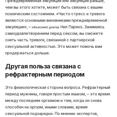
Преждевременная эякуляция или эякуляция раньше,
чем вы этого хотите, может быть связана с вашим
психическим состоянием. «Часто стресс и тревога
являются основными виновниками преждевременной
эякуляции», –
Нил Парекх. Занимаясь
объясняет
д
октор
самоудовлетворением перед сексом, вы сможете
снять часть тревоги, связанной с партнерской
сексуальной активностью. Это может помочь вам
продержаться дольше.
Другая польза связана с
рефрактерным периодом
Это физиологическая сторона вопроса. Рефрактерный
период мужчины, говоря простым языком, – это время
между последним оргазмом и тем, когда он снова
способен на оргазм, иными словами, время
сексуальной подзарядки. По мнению экспертов,