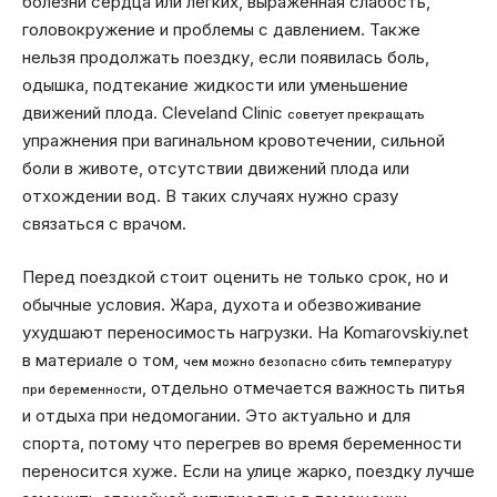
болезни сердца или легких, выраженная слабость,
головокружение и проблемы с давлением. Также
нельзя продолжать поездку, если появилась боль,
одышка, подтекание жидкости или уменьшение
движений плода. Cleveland Clinic
советует прекращать
упражнения при вагинальном кровотечении, сильной
боли в животе, отсутствии движений плода или
отхождении вод. В таких случаях нужно сразу
связаться с врачом.
Перед поездкой стоит оценить не только срок, но и
обычные условия. Жара, духота и обезвоживание
ухудшают переносимость нагрузки. На Komarovskiy.net
в материале о том,
чем можно безопасно сбить температуру
, отдельно отмечается важность питья
при беременности
и отдыха при недомогании. Это актуально и для
спорта, потому что перегрев во время беременности
переносится хуже. Если на улице жарко, поездку лучше