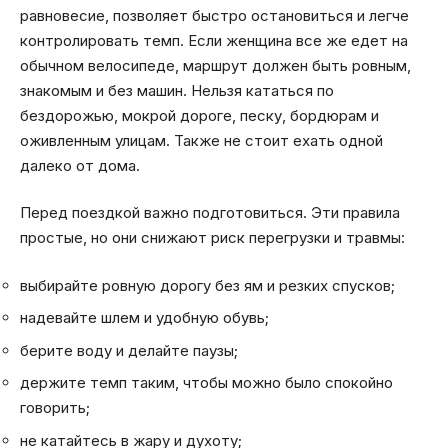
равновесие, позволяет быстро остановиться и легче
контролировать темп. Если женщина все же едет на
обычном велосипеде, маршрут должен быть ровным,
знакомым и без машин. Нельзя кататься по
бездорожью, мокрой дороге, песку, бордюрам и
оживленным улицам. Также не стоит ехать одной
далеко от дома.
Перед поездкой важно подготовиться. Эти правила
простые, но они снижают риск перегрузки и травмы:
выбирайте ровную дорогу без ям и резких спусков;
надевайте шлем и удобную обувь;
берите воду и делайте паузы;
держите темп таким, чтобы можно было спокойно
говорить;
не катайтесь в жару и духоту;