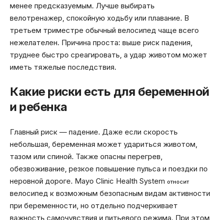
менее предсказуемым. Лучше выбирать
велотренажер, спокойную ходьбу или плавание. В
третьем триместре обычный велосипед чаще всего
нежелателен. Причина проста: выше риск падения,
труднее быстро среагировать, а удар животом может
иметь тяжелые последствия.
Какие риски есть для беременной
и ребенка
Главный риск — падение. Даже если скорость
небольшая, беременная может удариться животом,
тазом или спиной. Также опасны перегрев,
обезвоживание, резкое повышение пульса и поездки по
неровной дороге. Mayo Clinic Health System
относит
велосипед к возможным безопасным видам активности
при беременности, но отдельно подчеркивает
важность самочувствия и питьевого режима. При этом