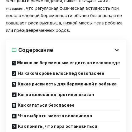
женщины и риске падения, пишет
. ACOG
ДокторОК
, что регулярная физическая активность при
указывает
неосложненной беременности обычно безопасна и не
повышает риск выкидыша, низкой массы тела ребенка
или преждевременных родов.
Содержание
Можно ли беременным ездить на велосипеде
На каком сроке велосипед безопаснее
Какие риски есть для беременной и ребенка
Когда велосипед противопоказан
Как кататься безопаснее
Что выбрать вместо велосипеда
Как понять, что пора остановиться