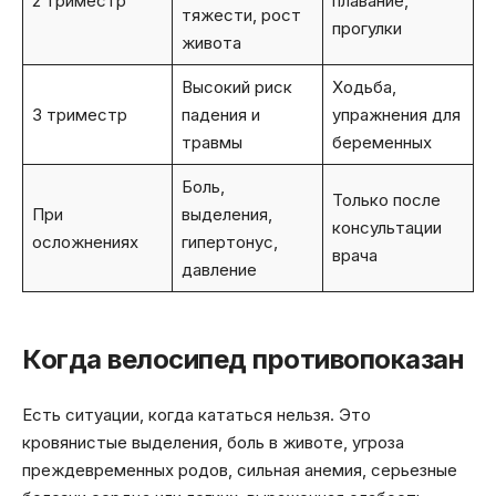
2 триместр
плавание,
тяжести, рост
прогулки
живота
Высокий риск
Ходьба,
3 триместр
падения и
упражнения для
травмы
беременных
Боль,
Только после
При
выделения,
консультации
осложнениях
гипертонус,
врача
давление
Когда велосипед противопоказан
Есть ситуации, когда кататься нельзя. Это
кровянистые выделения, боль в животе, угроза
преждевременных родов, сильная анемия, серьезные