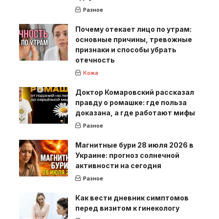
Разное
Почему отекает лицо по утрам:
основные причины, тревожные
признаки и способы убрать
отечность
Кожа
Доктор Комаровский рассказал
правду о ромашке: где польза
доказана, а где работают мифы
Разное
Магнитные бури 28 июля 2026 в
Украине: прогноз солнечной
активности на сегодня
Разное
Как вести дневник симптомов
перед визитом к гинекологу