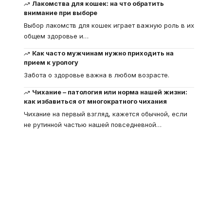
Лакомства для кошек: на что обратить
внимание при выборе
Выбор лакомств для кошек играет важную роль в их
общем здоровье и
…
Как часто мужчинам нужно приходить на
прием к урологу
Забота о здоровье важна в любом возрасте.
Чихание – патология или норма нашей жизни:
как избавиться от многократного чихания
Чихание на первый взгляд, кажется обычной, если
не рутинной частью нашей повседневной
…
Что такое