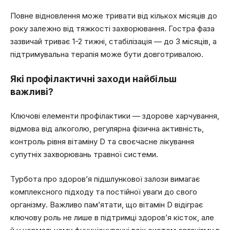
Повне відновлення може тривати від кількох місяців до
року залежно від тяжкості захворювання. Гостра фаза
зазвичай триває 1-2 тижні, стабілізація — до 3 місяців, а
підтримувальна терапія може бути довготривалою.
Які профілактичні заходи найбільш
важливі?
Ключові елементи профілактики — здорове харчування,
відмова від алкоголю, регулярна фізична активність,
контроль рівня вітаміну D та своєчасне лікування
супутніх захворювань травної системи.
Турбота про здоров’я підшлункової залози вимагає
комплексного підходу та постійної уваги до свого
організму. Важливо пам’ятати, що вітамін D відіграє
ключову роль не лише в підтримці здоров’я кісток, але