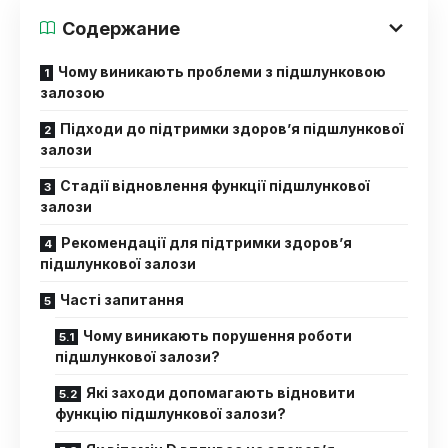
Содержание
Чому виникають проблеми з підшлунковою
залозою
Підходи до підтримки здоров’я підшлункової
залози
Стадії відновлення функції підшлункової
залози
Рекомендації для підтримки здоров’я
підшлункової залози
Часті запитання
Чому виникають порушення роботи
підшлункової залози?
Які заходи допомагають відновити
функцію підшлункової залози?