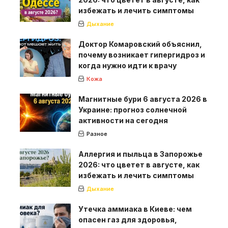
избежать и лечить симптомы
Дыхание
Доктор Комаровский объяснил,
почему возникает гипергидроз и
когда нужно идти к врачу
Кожа
Магнитные бури 6 августа 2026 в
Украине: прогноз солнечной
активности на сегодня
Разное
Аллергия и пыльца в Запорожье
2026: что цветет в августе, как
избежать и лечить симптомы
Дыхание
Утечка аммиака в Киеве: чем
опасен газ для здоровья,