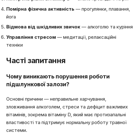
Помірна фізична активність
— прогулянки, плавання,
йога
Відмова від шкідливих звичок
— алкоголю та куріння
Управління стресом
— медитації, релаксаційні
техніки
Часті запитання
Чому виникають порушення роботи
підшлункової залози?
Основні причини — неправильне харчування,
зловживання алкоголем, стреси та дефіцит важливих
вітамінів, зокрема вітаміну D, який має протизапальні
властивості та підтримує нормальну роботу травної
системи.