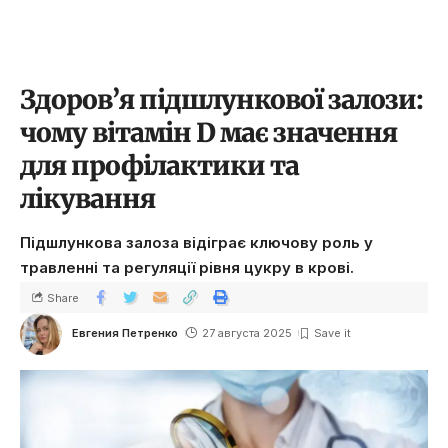
Здоров’я підшлункової залози:
чому вітамін D має значення
для профілактики та
лікування
Підшлункова залоза відіграє ключову роль у
травленні та регуляції рівня цукру в крові.
Share
Евгения Петренко
27 августа 2025