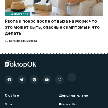
ПИЩЕВАРЕНИЕ
Рвота и понос после отдыха на море: что
это может быть, опасные симптомы и что
делать
By
Евгения Примакова
О сайте
Дополнительно
О нас
Newsletter