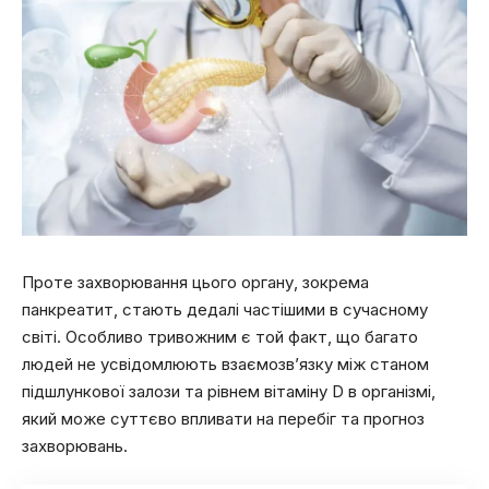
Проте захворювання цього органу, зокрема
панкреатит, стають дедалі частішими в сучасному
світі. Особливо тривожним є той факт, що багато
людей не усвідомлюють взаємозв’язку між станом
підшлункової залози та рівнем вітаміну D в організмі,
який може суттєво впливати на перебіг та прогноз
захворювань.