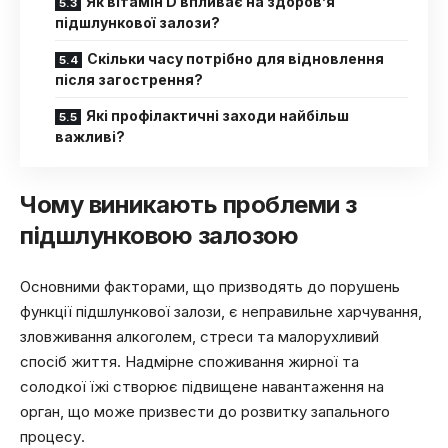
Як вітамін D впливає на здоров’я
підшлункової залози?
Скільки часу потрібно для відновлення
після загострення?
Які профілактичні заходи найбільш
важливі?
Чому виникають проблеми з
підшлунковою залозою
Основними факторами, що призводять до порушень
функції підшлункової залози, є неправильне харчування,
зловживання алкоголем, стреси та малорухливий
спосіб життя. Надмірне споживання жирної та
солодкої їжі створює підвищене навантаження на
орган, що може призвести до розвитку запального
процесу.