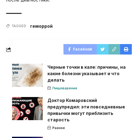
геморрой
TAGGED:
Facebook
Черные точки в кале: причины, на
какие болезни указывает и что
делать
Пищеварение
Доктор Комаровский
предупредил: эти повседневные
привычки могут приблизить
старость
Разное