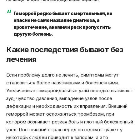
Геморрой редко бывает смертельным, но
опасно не само название диагноза, а
кровотечение, анемия и риск пропустить
другую болезнь.
Какие последствия бывают без
лечения
Если проблему долго не лечить, симптомы могут
становиться более навязчивыми и болезненными.
Увеличенные геморроидальные узлы нередко вызывают
зуд, чувство давления, выпадение узлов после
дефекации и необходимость их вправления. Внешний
геморрой может осложняться тромбозом, при
котором возникает резкая боль и плотный болезненный
узел. Постоянный страх перед походом в туалет у
некоторых людей приводит к запорам, а это