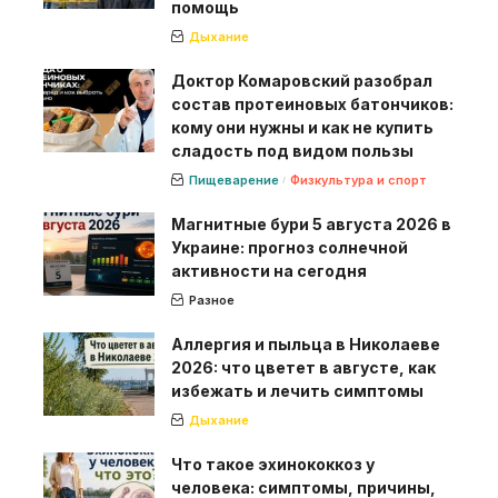
помощь
Дыхание
Доктор Комаровский разобрал
состав протеиновых батончиков:
кому они нужны и как не купить
сладость под видом пользы
Пищеварение
Физкультура и спорт
Магнитные бури 5 августа 2026 в
Украине: прогноз солнечной
активности на сегодня
Разное
Аллергия и пыльца в Николаеве
2026: что цветет в августе, как
избежать и лечить симптомы
Дыхание
Что такое эхинококкоз у
человека: симптомы, причины,