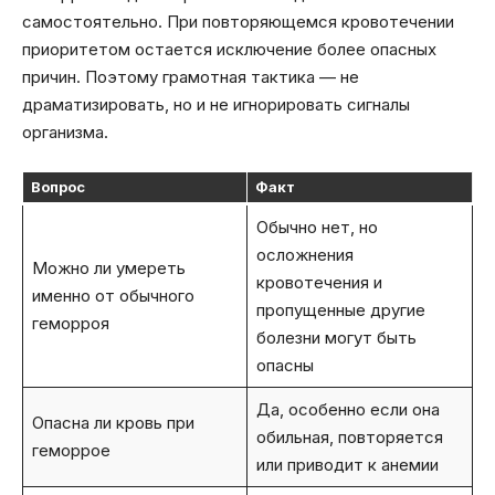
самостоятельно. При повторяющемся кровотечении
приоритетом остается исключение более опасных
причин. Поэтому грамотная тактика — не
драматизировать, но и не игнорировать сигналы
организма.
Вопрос
Факт
Обычно нет, но
осложнения
Можно ли умереть
кровотечения и
именно от обычного
пропущенные другие
геморроя
болезни могут быть
опасны
Да, особенно если она
Опасна ли кровь при
обильная, повторяется
геморрое
или приводит к анемии