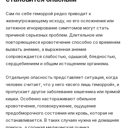
Сам по себе геморрой редко приводит к
жизнеугрожающему исходу, но его осложнения или
затяжное игнорирование симптомов могут стать
причиной серьезных проблем. Длительное или
повторяющееся кровотечение способно со временем
вызвать анемию, а выраженная анемия
сопровождается слабостью, одышкой, бледностью,
сердцебиением и общим истощением организма.
Отдельную опасность представляет ситуация, когда
человек считает, что у него «всего лишь геморрой», и
пропускает другое заболевание кишечника или прямой
кишки. Особенно настораживают обильное
кровотечение, головокружение, ощущение
предобморочного состояния или кровь, которая не
останавливается. В таких случаях нужна не домашняя
помощь, а срочная медицинская оценка.