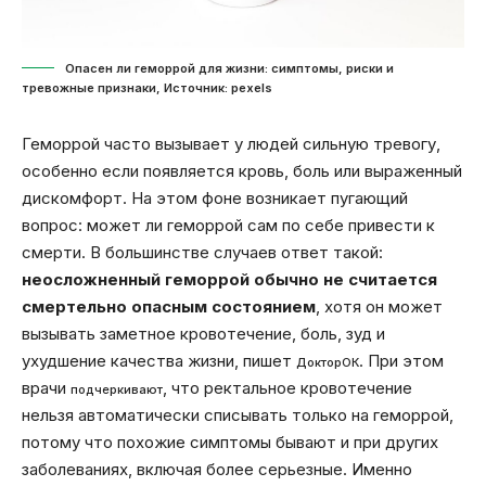
Опасен ли геморрой для жизни: симптомы, риски и
тревожные признаки, Источник: pexels
Геморрой часто вызывает у людей сильную тревогу,
особенно если появляется кровь, боль или выраженный
дискомфорт. На этом фоне возникает пугающий
вопрос: может ли геморрой сам по себе привести к
смерти. В большинстве случаев ответ такой:
неосложненный геморрой обычно не считается
смертельно опасным состоянием
, хотя он может
вызывать заметное кровотечение, боль, зуд и
ухудшение качества жизни, пишет
. При этом
ДокторОК
врачи
, что ректальное кровотечение
подчеркивают
нельзя автоматически списывать только на геморрой,
потому что похожие симптомы бывают и при других
заболеваниях, включая более серьезные. Именно