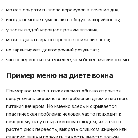
может сократить число перекусов в течение дня;
иногда помогает уменьшить общую калорийность;
у части людей упрощает режим питания;
может давать краткосрочное снижение веса;
не гарантирует долгосрочный результат;
часто переносится тяжелее, чем более мягкие схемы.
Пример меню на диете воина
Примерное меню в таких схемах обычно строится
вокруг очень скромного потребления днем и плотного
питания вечером. Но именно здесь и скрывается
практическая проблема: человек часто приходит к
вечернему окну с выраженным голодом, из-за чего
растет риск переесть, выбрать слишком жирную или
сладкую пищу и получить тяжесть вместо пользы.