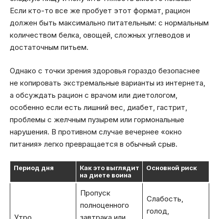
Если кто-то все же пробует этот формат, рацион
должен быть максимально питательным: с нормальным
количеством белка, овощей, сложных углеводов и
достаточным питьем.
Однако с точки зрения здоровья гораздо безопаснее
не копировать экстремальные варианты из интернета,
а обсуждать рацион с врачом или диетологом,
особенно если есть лишний вес, диабет, гастрит,
проблемы с желчным пузырем или гормональные
нарушения. В противном случае вечернее «окно
питания» легко превращается в обычный срыв.
Период дня
Как это выглядит
Основной риск
на диете воина
Пропуск
Слабость,
полноценного
голод,
Утро
завтрака или