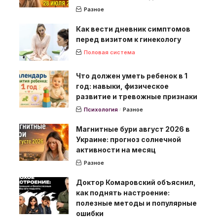
Разное
Как вести дневник симптомов
перед визитом к гинекологу
Половая система
Что должен уметь ребенок в 1
год: навыки, физическое
развитие и тревожные признаки
Психология
Разное
Магнитные бури август 2026 в
Украине: прогноз солнечной
активности на месяц
Разное
Доктор Комаровский объяснил,
как поднять настроение:
полезные методы и популярные
ошибки