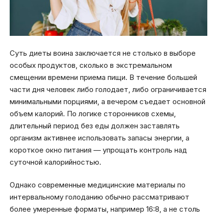
Суть диеты воина заключается не столько в выборе
особых продуктов, сколько в экстремальном
смещении времени приема пищи. В течение большей
части дня человек либо голодает, либо ограничивается
минимальными порциями, а вечером съедает основной
объем калорий. По логике сторонников схемы,
длительный период без еды должен заставлять
организм активнее использовать запасы энергии, а
короткое окно питания — упрощать контроль над
суточной калорийностью.
Однако современные медицинские материалы по
интервальному голоданию обычно рассматривают
более умеренные форматы, например 16:8, а не столь