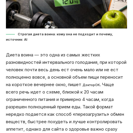
Строгая диета воина: кому она не подходит и почему,
источник: Al
Диета воина — это одна из самых жестких
разновидностей интервального голодания, при которой
человек почти весь день ест очень мало или не ест
полноценно вовсе, а основной объем пищи переносит
на короткое вечернее окно, пишет
. Чаще
ДокторОК
всего речь идет о схеме, близкой к 20 часам
ограниченного питания и примерно 4 часам, когда
разрешен полноценный прием еды. Такой формат
нередко подается как способ «перезагрузить» обмен
веществ, быстрее похудеть и лучше контролировать
аппетит, однако для сайта о здоровье важно сразу