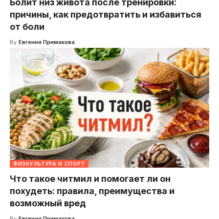
Болит низ живота после тренировки:
причины, как предотвратить и избавиться
от боли
By
Евгения Примакова
ФИЗКУЛЬТУРА И СПОРТ
Что такое читмил и помогает ли он
похудеть: правила, преимущества и
возможный вред
By
Евгения Примакова