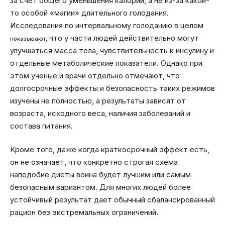
за счет общего уменьшения калорий, а не из-за какой-
то особой «магии» длительного голодания.
Исследования по интервальному голоданию в целом
что у части людей действительно могут
показывают,
улучшаться масса тела, чувствительность к инсулину и
отдельные метаболические показатели. Однако при
этом ученые и врачи отдельно отмечают, что
долгосрочные эффекты и безопасность таких режимов
изучены не полностью, а результаты зависят от
возраста, исходного веса, наличия заболеваний и
состава питания.
Кроме того, даже когда краткосрочный эффект есть,
он не означает, что конкретно строгая схема
наподобие диеты воина будет лучшим или самым
безопасным вариантом. Для многих людей более
устойчивый результат дает обычный сбалансированный
рацион без экстремальных ограничений.