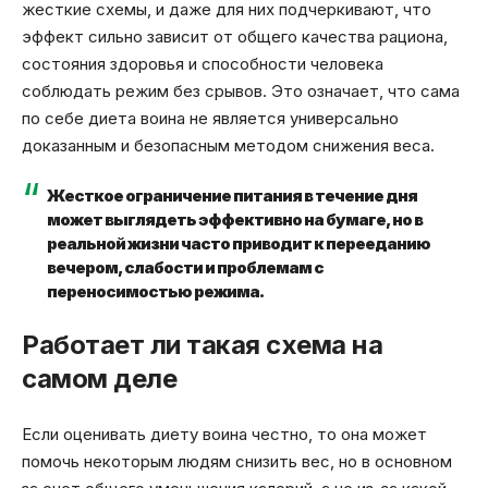
жесткие схемы, и даже для них подчеркивают, что
эффект сильно зависит от общего качества рациона,
состояния здоровья и способности человека
соблюдать режим без срывов. Это означает, что сама
по себе диета воина не является универсально
доказанным и безопасным методом снижения веса.
Жесткое ограничение питания в течение дня
может выглядеть эффективно на бумаге, но в
реальной жизни часто приводит к перееданию
вечером, слабости и проблемам с
переносимостью режима.
Работает ли такая схема на
самом деле
Если оценивать диету воина честно, то она может
помочь некоторым людям снизить вес, но в основном