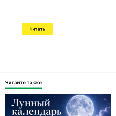
Еще совсем недавно об этой
смертельной болезни мало кто знал
Читать
Читайте также