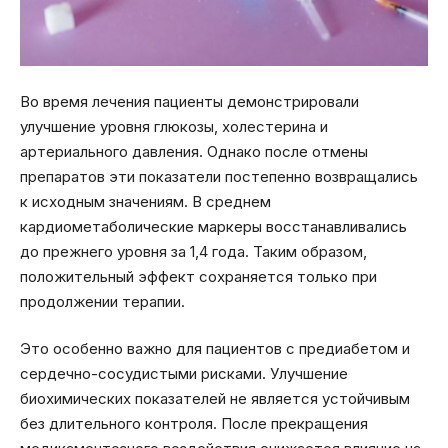
Во время лечения пациенты демонстрировали
улучшение уровня глюкозы, холестерина и
артериального давления. Однако после отмены
препаратов эти показатели постепенно возвращались
к исходным значениям. В среднем
кардиометаболические маркеры восстанавливались
до прежнего уровня за 1,4 года. Таким образом,
положительный эффект сохраняется только при
продолжении терапии.
Это особенно важно для пациентов с предиабетом и
сердечно-сосудистыми рисками. Улучшение
биохимических показателей не является устойчивым
без длительного контроля. После прекращения