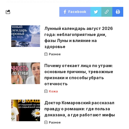
Facebook
Лунный календарь август 2026
года: неблагоприятные дни,
фазы Луны и влияние на
здоровье
Разное
Почему отекает лицо по утрам:
основные причины, тревожные
признаки и способы убрать
отечность
Кожа
Доктор Комаровский рассказал
правду о ромашке: где польза
доказана, а где работают мифы
Разное