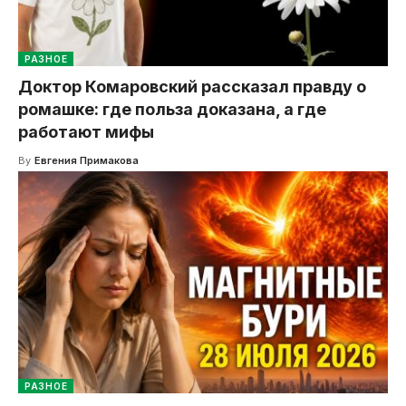
РАЗНОЕ
Доктор Комаровский рассказал правду о
ромашке: где польза доказана, а где
работают мифы
By
Евгения Примакова
РАЗНОЕ