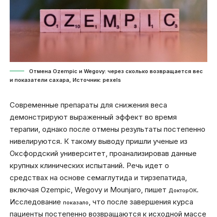
Отмена Ozempic и Wegovy: через сколько возвращается вес
и показатели сахара, Источник: pexels
Современные препараты для снижения веса
демонстрируют выраженный эффект во время
терапии, однако после отмены результаты постепенно
нивелируются. К такому выводу пришли ученые из
Оксфордский университет, проанализировав данные
крупных клинических испытаний. Речь идет о
средствах на основе семаглутида и тирзепатида,
включая Ozempic, Wegovy и Mounjaro, пишет
.
ДокторОК
Исследование
, что после завершения курса
показало
пациенты постепенно возвращаются к исходной массе