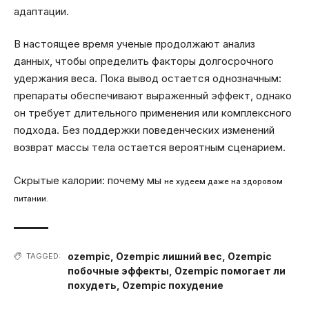
адаптации.
В настоящее время ученые продолжают анализ
данных, чтобы определить факторы долгосрочного
удержания веса. Пока вывод остается однозначным:
препараты обеспечивают выраженный эффект, однако
он требует длительного применения или комплексного
подхода. Без поддержки поведенческих изменений
возврат массы тела остается вероятным сценарием.
Скрытые калории: почему мы
не худеем даже на здоровом
питании.
ozempic
,
Ozempic лишний вес
,
Ozempic
TAGGED:
побочные эффекты
,
Ozempic помогает ли
похудеть
,
Ozempic похудение