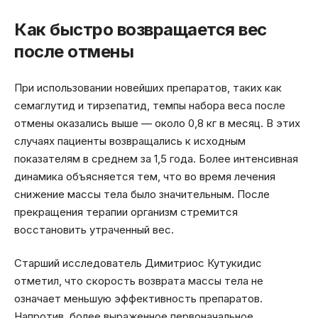
Как быстро возвращается вес
после отмены
При использовании новейших препаратов, таких как
семаглутид и тирзепатид, темпы набора веса после
отмены оказались выше — около 0,8 кг в месяц. В этих
случаях пациенты возвращались к исходным
показателям в среднем за 1,5 года. Более интенсивная
динамика объясняется тем, что во время лечения
снижение массы тела было значительным. После
прекращения терапии организм стремится
восстановить утраченный вес.
Старший исследователь Димитриос Кутукидис
отметил, что скорость возврата массы тела не
означает меньшую эффективность препаратов.
Напротив, более выраженное первоначальное