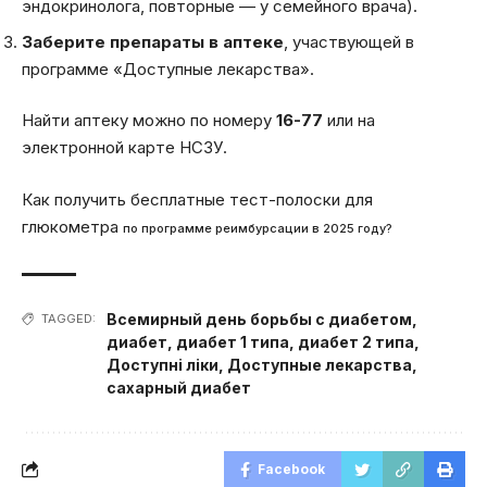
эндокринолога, повторные — у семейного врача).
Заберите препараты в аптеке
, участвующей в
программе «Доступные лекарства».
Найти аптеку можно по номеру
16-77
или на
электронной карте НСЗУ.
Как получить бесплатные тест-полоски для
глюкометра
по программе реимбурсации в 2025 году?
Всемирный день борьбы с диабетом
,
TAGGED:
диабет
,
диабет 1 типа
,
диабет 2 типа
,
Доступні ліки
,
Доступные лекарства
,
сахарный диабет
Facebook