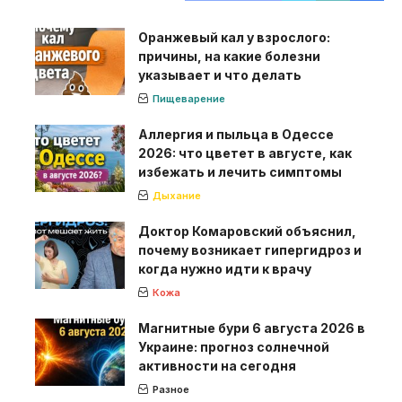
Оранжевый кал у взрослого:
причины, на какие болезни
указывает и что делать
Пищеварение
Аллергия и пыльца в Одессе
2026: что цветет в августе, как
избежать и лечить симптомы
Дыхание
Доктор Комаровский объяснил,
почему возникает гипергидроз и
когда нужно идти к врачу
Кожа
Магнитные бури 6 августа 2026 в
Украине: прогноз солнечной
активности на сегодня
Разное