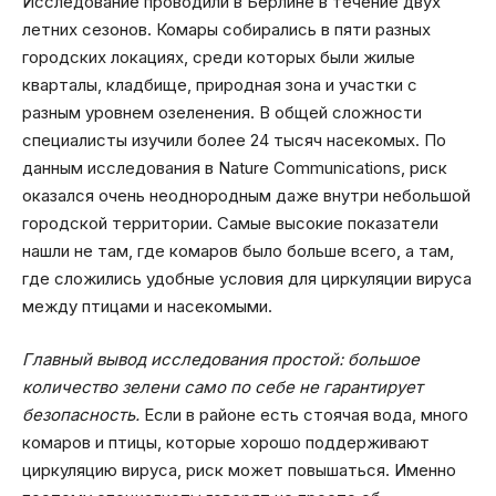
Исследование проводили в Берлине в течение двух
летних сезонов. Комары собирались в пяти разных
городских локациях, среди которых были жилые
кварталы, кладбище, природная зона и участки с
разным уровнем озеленения. В общей сложности
специалисты изучили более 24 тысяч насекомых. По
данным исследования в Nature Communications, риск
оказался очень неоднородным даже внутри небольшой
городской территории. Самые высокие показатели
нашли не там, где комаров было больше всего, а там,
где сложились удобные условия для циркуляции вируса
между птицами и насекомыми.
Главный вывод исследования простой: большое
количество зелени само по себе не гарантирует
безопасность.
Если в районе есть стоячая вода, много
комаров и птицы, которые хорошо поддерживают
циркуляцию вируса, риск может повышаться. Именно