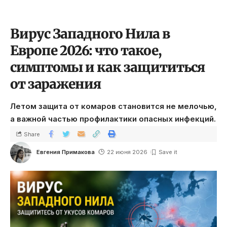
Вирус Западного Нила в
Европе 2026: что такое,
симптомы и как защититься
от заражения
Летом защита от комаров становится не мелочью,
а важной частью профилактики опасных инфекций.
Share
Евгения Примакова
22 июня 2026