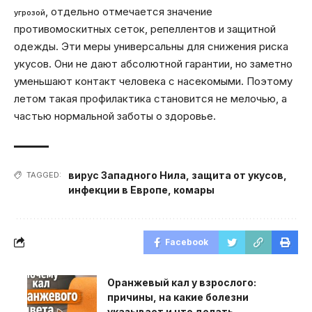
, отдельно отмечается значение
угрозой
противомоскитных сеток, репеллентов и защитной
одежды. Эти меры универсальны для снижения риска
укусов. Они не дают абсолютной гарантии, но заметно
уменьшают контакт человека с насекомыми. Поэтому
летом такая профилактика становится не мелочью, а
частью нормальной заботы о здоровье.
вирус Западного Нила
,
защита от укусов
,
TAGGED:
инфекции в Европе
,
комары
Facebook
Оранжевый кал у взрослого:
причины, на какие болезни
указывает и что делать