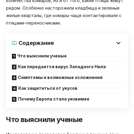
количества комаров, но и от того, какие птицы живут
рядом. Особенно насторожили кладбища и зеленые
жилые кварталы, где комары чаще контактировали с
птицами-переносчиками.
Содержание
Что выяснили ученые
Как передается вирус Западного Нила
Симптомы и возможные осложнения
Как защититься от укусов
Почему Европа стала уязвимее
Что выяснили ученые