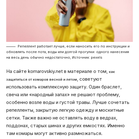
Репеллент работает лучше, если наносить его по инструкции и
обновлять после пота, воды или долгой прогулки: одного нанесения
на весь день обычно недостаточно, Источник: pexels
На сайте komarovskiy.net в материале о том,
как
, советуют
защититься от комаров весной и летом
использовать комплексную защиту. Один браслет,
свеча или «народный запах» не решают проблему,
особенно возле воды и густой травы. Лучше сочетать
репелленты, закрытую легкую одежду и москитные
сетки. Также важно не оставлять воду в ведрах,
поддонах, старых шинах и других емкостях. Именно
там комары могут активно размножаться.