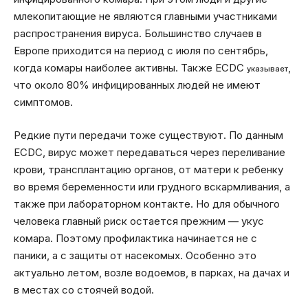
млекопитающие не являются главными участниками
распространения вируса. Большинство случаев в
Европе приходится на период с июля по сентябрь,
когда комары наиболее активны. Также ECDC
,
указывает
что около 80% инфицированных людей не имеют
симптомов.
Редкие пути передачи тоже существуют. По данным
ECDC, вирус может передаваться через переливание
крови, трансплантацию органов, от матери к ребенку
во время беременности или грудного вскармливания, а
также при лабораторном контакте. Но для обычного
человека главный риск остается прежним — укус
комара. Поэтому профилактика начинается не с
паники, а с защиты от насекомых. Особенно это
актуально летом, возле водоемов, в парках, на дачах и
в местах со стоячей водой.