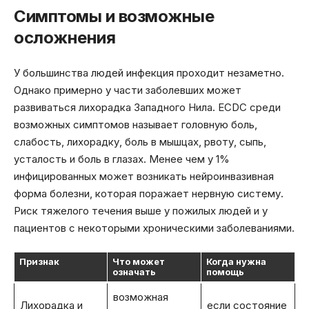
Симптомы и возможные
осложнения
У большинства людей инфекция проходит незаметно.
Однако примерно у части заболевших может
развиваться лихорадка Западного Нила. ECDC среди
возможных симптомов называет головную боль,
слабость, лихорадку, боль в мышцах, рвоту, сыпь,
усталость и боль в глазах. Менее чем у 1%
инфицированных может возникать нейроинвазивная
форма болезни, которая поражает нервную систему.
Риск тяжелого течения выше у пожилых людей и у
пациентов с некоторыми хроническими заболеваниями.
Признак
Что может
Когда нужна
означать
помощь
возможная
Лихорадка и
если состояние