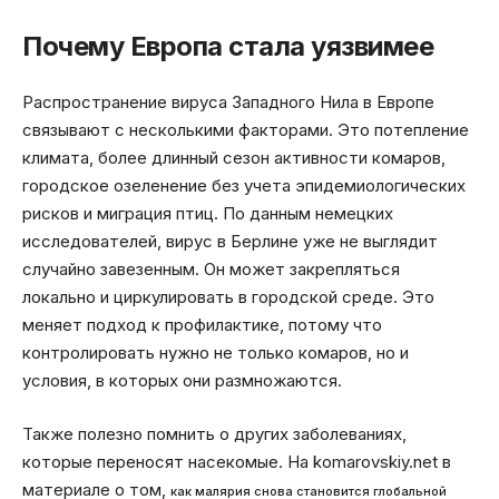
Почему Европа стала уязвимее
Распространение вируса Западного Нила в Европе
связывают с несколькими факторами. Это потепление
климата, более длинный сезон активности комаров,
городское озеленение без учета эпидемиологических
рисков и миграция птиц. По данным немецких
исследователей, вирус в Берлине уже не выглядит
случайно завезенным. Он может закрепляться
локально и циркулировать в городской среде. Это
меняет подход к профилактике, потому что
контролировать нужно не только комаров, но и
условия, в которых они размножаются.
Также полезно помнить о других заболеваниях,
которые переносят насекомые. На komarovskiy.net в
материале о том,
как малярия снова становится глобальной