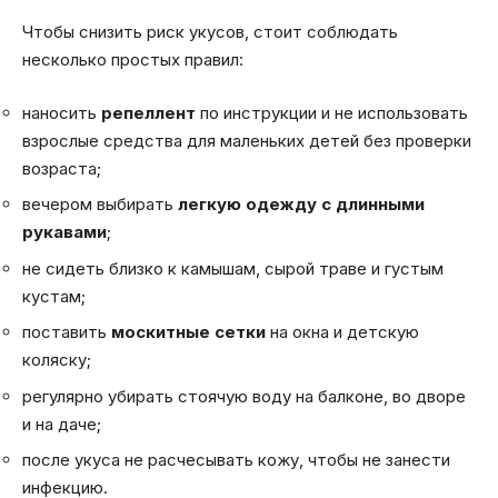
Чтобы снизить риск укусов, стоит соблюдать
несколько простых правил:
наносить
репеллент
по инструкции и не использовать
взрослые средства для маленьких детей без проверки
возраста;
вечером выбирать
легкую одежду с длинными
рукавами
;
не сидеть близко к камышам, сырой траве и густым
кустам;
поставить
москитные сетки
на окна и детскую
коляску;
регулярно убирать стоячую воду на балконе, во дворе
и на даче;
после укуса не расчесывать кожу, чтобы не занести
инфекцию.