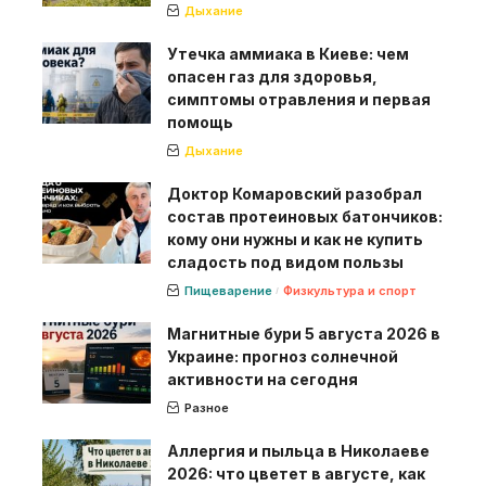
Дыхание
Утечка аммиака в Киеве: чем
опасен газ для здоровья,
симптомы отравления и первая
помощь
Дыхание
Доктор Комаровский разобрал
состав протеиновых батончиков:
кому они нужны и как не купить
сладость под видом пользы
Пищеварение
Физкультура и спорт
Магнитные бури 5 августа 2026 в
Украине: прогноз солнечной
активности на сегодня
Разное
Аллергия и пыльца в Николаеве
2026: что цветет в августе, как