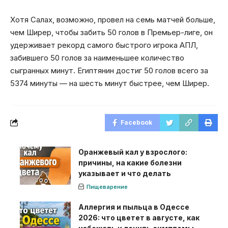
Хотя Салах, возможно, провел на семь матчей больше,
чем Ширер, чтобы забить 50 голов в Премьер-лиге, он
удерживает рекорд самого быстрого игрока АПЛ,
забившего 50 голов за наименьшее количество
сыгранных минут. Египтянин достиг 50 голов всего за
5374 минуты — на шесть минут быстрее, чем Ширер.
Facebook
Оранжевый кал у взрослого:
причины, на какие болезни
указывает и что делать
Пищеварение
Аллергия и пыльца в Одессе
2026: что цветет в августе, как