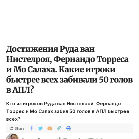
Достижения Руда ван
Нистелроя, Фернандо Торреса
и Мо Салаха. Какие игроки
быстрее всех забивали 50 голов
в АПЛ?
Кто из игроков Руда ван Нистелрой, Фернандо
Торрес и Мо Салах забил 50 голов в АПЛ быстрее
всех?
Share