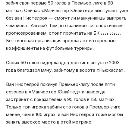
забил свои первые 50 голов в Премьер-лиге в 68
матчах. Сейчас «Манчестер Юнайтед» выступает уже
без ван Нистелроя — смогут ли манкунианцы выиграть
чемпионат Англии? Тем, кто занимается спортивным
прогнозированием, стоит прочитать на БК
.
vave обзор
Беттинговая организация предлагает интересные
коэффициенты на футбольные турниры.
Своих 50 голов нидерландец достиг в августе 2003
года благодаря мячу, забитому в ворота «Ньюкасла».
Ван Нистелрой покинул Премьер-лигу после пяти
сезонов в «Манчестер Юнайтед» и навсегда
застрянет с показателем в 95 голов в 150 матчах.
Только три игрока забили сто голов в Премьер-лиге
менее, чем в 160 играх, и ван Нистелрой тоже мог бы
занять высокое место в этой метрике.