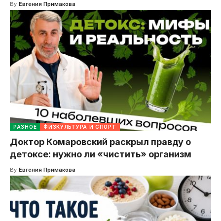
By
Евгения Примакова
РАЗНОЕ
ФИЗКУЛЬТУРА И СПОРТ
Доктор Комаровский раскрыл правду о
детоксе: нужно ли «чистить» организм
By
Евгения Примакова