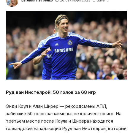
Евгения Петренко
26 сентября 2023
Руд ван Нистелрой: 50 голов за 68 игр
Энди Коул и Алан Ширер — рекордсмены АПЛ,
забившие 50 голов за наименьшее количество игр. На
третьем месте после Коула и Ширера находится
голландский нападающий Рууд ван Нистелрой, который