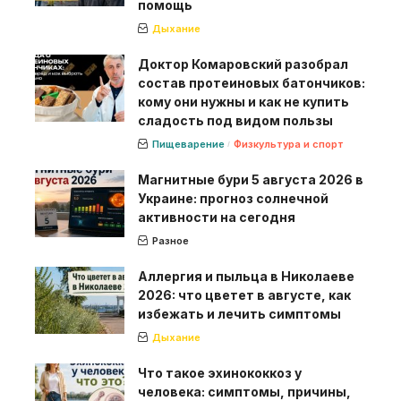
помощь
Дыхание
Доктор Комаровский разобрал
состав протеиновых батончиков:
кому они нужны и как не купить
сладость под видом пользы
Пищеварение
Физкультура и спорт
Магнитные бури 5 августа 2026 в
Украине: прогноз солнечной
активности на сегодня
Разное
Аллергия и пыльца в Николаеве
2026: что цветет в августе, как
избежать и лечить симптомы
Дыхание
Что такое эхинококкоз у
человека: симптомы, причины,