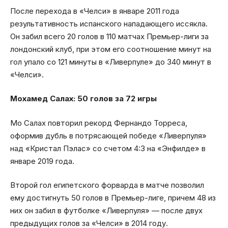
После перехода в «Челси» в январе 2011 года
результативность испанского нападающего иссякла.
Он забил всего 20 голов в 110 матчах Премьер-лиги за
лондонский клуб, при этом его соотношение минут на
гол упало со 121 минуты в «Ливерпуле» до 340 минут в
«Челси».
Мохамед Салах: 50 голов за 72 игры
Мо Салах повторил рекорд Фернандо Торреса,
оформив дубль в потрясающей победе «Ливерпуля»
над «Кристал Пэлас» со счетом 4:3 на «Энфилде» в
январе 2019 года.
Второй гол египетского форварда в матче позволил
ему достигнуть 50 голов в Премьер-лиге, причем 48 из
них он забил в футболке «Ливерпуля» — после двух
предыдущих голов за «Челси» в 2014 году.