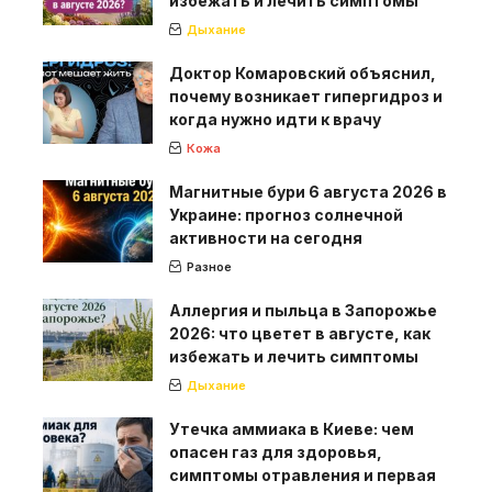
избежать и лечить симптомы
Дыхание
Доктор Комаровский объяснил,
почему возникает гипергидроз и
когда нужно идти к врачу
Кожа
Магнитные бури 6 августа 2026 в
Украине: прогноз солнечной
активности на сегодня
Разное
Аллергия и пыльца в Запорожье
2026: что цветет в августе, как
избежать и лечить симптомы
Дыхание
Утечка аммиака в Киеве: чем
опасен газ для здоровья,
симптомы отравления и первая