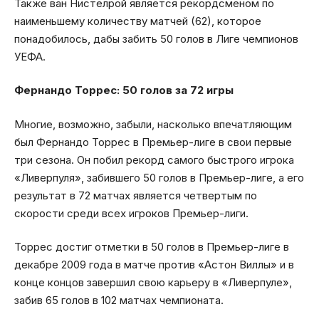
Также ван Нистелрой является рекордсменом по
наименьшему количеству матчей (62), которое
понадобилось, дабы забить 50 голов в Лиге чемпионов
УЕФА.
Фернандо Торрес: 50 голов за 72 игры
Многие, возможно, забыли, насколько впечатляющим
был Фернандо Торрес в Премьер-лиге в свои первые
три сезона. Он побил рекорд самого быстрого игрока
«Ливерпуля», забившего 50 голов в Премьер-лиге, а его
результат в 72 матчах является четвертым по
скорости среди всех игроков Премьер-лиги.
Торрес достиг отметки в 50 голов в Премьер-лиге в
декабре 2009 года в матче против «Астон Виллы» и в
конце концов завершил свою карьеру в «Ливерпуле»,
забив 65 голов в 102 матчах чемпионата.