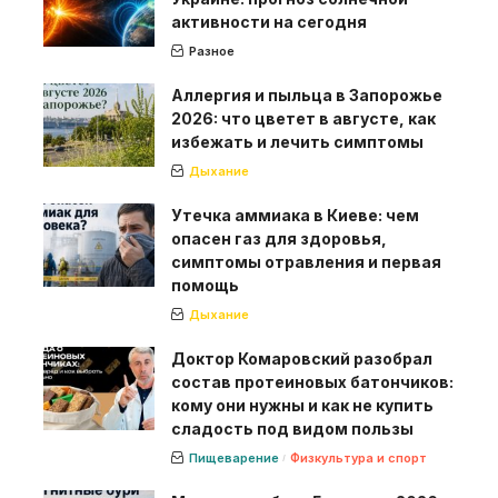
активности на сегодня
Разное
Аллергия и пыльца в Запорожье
2026: что цветет в августе, как
избежать и лечить симптомы
Дыхание
Утечка аммиака в Киеве: чем
опасен газ для здоровья,
симптомы отравления и первая
помощь
Дыхание
Доктор Комаровский разобрал
состав протеиновых батончиков:
кому они нужны и как не купить
сладость под видом пользы
Пищеварение
Физкультура и спорт