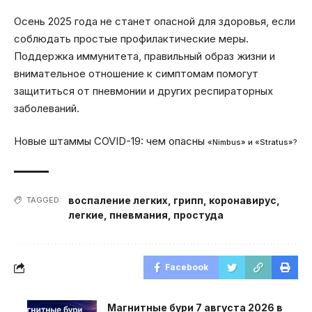
Осень 2025 года не станет опасной для здоровья, если
соблюдать простые профилактические меры.
Поддержка иммунитета, правильный образ жизни и
внимательное отношение к симптомам помогут
защититься от пневмонии и других респираторных
заболеваний.
Новые штаммы COVID-19: чем опасны
«Nimbus» и «Stratus»?
воспаление легких
,
грипп
,
коронавирус
,
TAGGED:
легкие
,
пневмания
,
простуда
Facebook
Магнитные бури 7 августа 2026 в