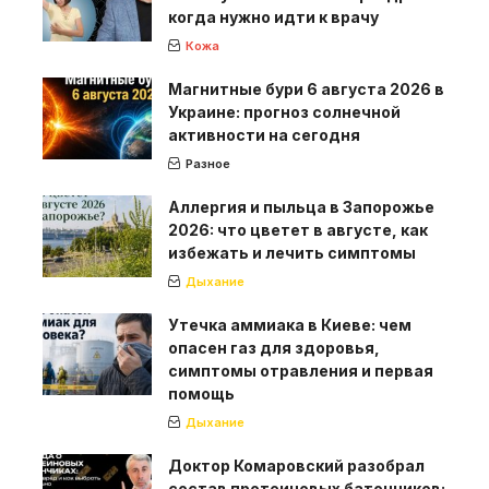
когда нужно идти к врачу
Кожа
Магнитные бури 6 августа 2026 в
Украине: прогноз солнечной
активности на сегодня
Разное
Аллергия и пыльца в Запорожье
2026: что цветет в августе, как
избежать и лечить симптомы
Дыхание
Утечка аммиака в Киеве: чем
опасен газ для здоровья,
симптомы отравления и первая
помощь
Дыхание
Доктор Комаровский разобрал
состав протеиновых батончиков: