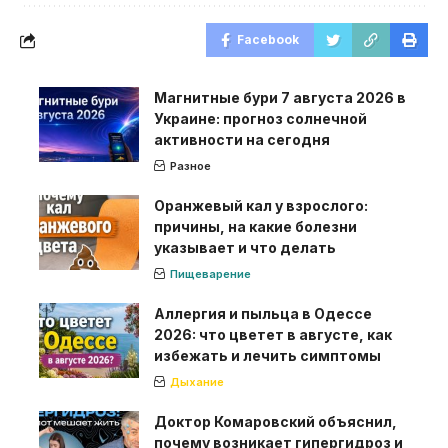
Facebook
Магнитные бури 7 августа 2026 в
Украине: прогноз солнечной
активности на сегодня
Разное
Оранжевый кал у взрослого:
причины, на какие болезни
указывает и что делать
Пищеварение
Аллергия и пыльца в Одессе
2026: что цветет в августе, как
избежать и лечить симптомы
Дыхание
Доктор Комаровский объяснил,
почему возникает гипергидроз и