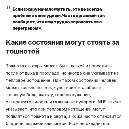
Если в жару начало мутить, это не всегда
проблема с желудком. Часто организм так
сообщает, что ему трудно справляться с
перегревом».
Какие состояния могут стоять за
тошнотой
Тошнота от жары может быть легкой и проходить
после отдыха в прохладе, но иногда она указывает на
тепловое истощение. При таком состоянии человек
может сильно потеть, чувствовать слабость,
головную боль, жажду, головокружение,
раздражительность и мышечные судороги. NHS также
указывает, что при тепловом истощении могут
появляться тошнота и рвота, а кожа часто становится
бледной, влажной или липкой. Если не охладиться