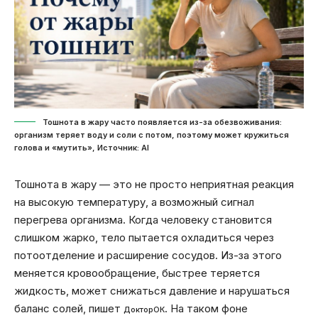
Тошнота в жару часто появляется из-за обезвоживания:
организм теряет воду и соли с потом, поэтому может кружиться
голова и «мутить», Источник: Al
Тошнота в жару — это не просто неприятная реакция
на высокую температуру, а возможный сигнал
перегрева организма. Когда человеку становится
слишком жарко, тело пытается охладиться через
потоотделение и расширение сосудов. Из-за этого
меняется кровообращение, быстрее теряется
жидкость, может снижаться давление и нарушаться
баланс солей, пишет
. На таком фоне
ДокторОК