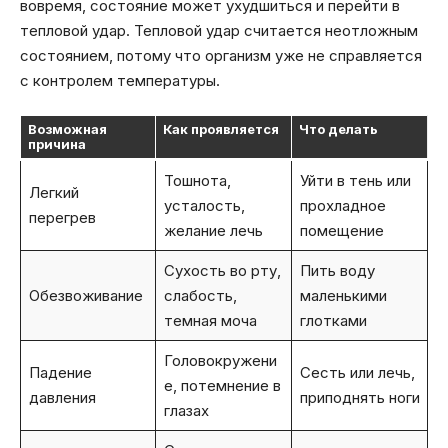
вовремя, состояние может ухудшиться и перейти в
тепловой удар. Тепловой удар считается неотложным
состоянием, потому что организм уже не справляется
с контролем температуры.
Возможная
Как проявляется
Что делать
причина
Тошнота,
Уйти в тень или
Легкий
усталость,
прохладное
перегрев
желание лечь
помещение
Сухость во рту,
Пить воду
Обезвоживание
слабость,
маленькими
темная моча
глотками
Головокружени
Падение
Сесть или лечь,
е, потемнение в
давления
приподнять ноги
глазах