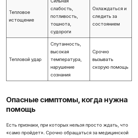
Сильная
слабость,
Охлаждаться и
Тепловое
потливость,
следить за
истощение
тошнота,
состоянием
судороги
Спутанность,
высокая
Срочно
Тепловой удар
температура,
вызывать
нарушение
скорую помощь
сознания
Опасные симптомы, когда нужна
помощь
Есть признаки, при которых нельзя просто ждать, что
«само пройдет». Срочно обращаться за медицинской