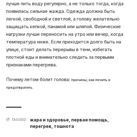
лучше пить воду регулярно, а не только тогда, когда
появилась сильная жажда. Одежда должна быть
легкой, свободной и светлой, а голову желательно
защищать кепкой, панамой или шляпой. Физические
нагрузки лучше переносить на утро или вечер, когда
температура ниже. Если приходится долго быть на
улице, стоит делать перерывы в тени, избегать
плотной еды и внимательно следить за первыми
признаками перегрева.
Почему летом болит голова:
причины, как лечить и
предотвратить.
жара и здоровье
,
первая помощь
,
TAGGED:
перегрев
,
тошнота