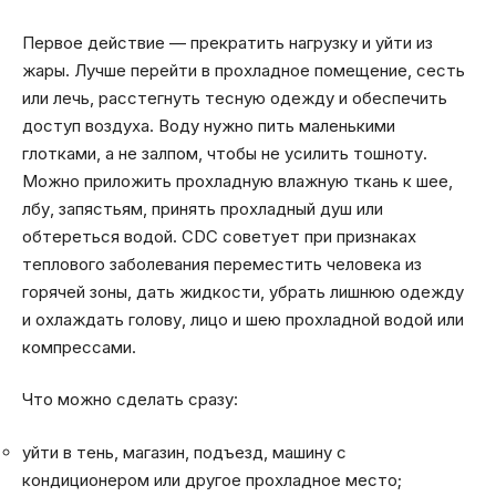
Первое действие — прекратить нагрузку и уйти из
жары. Лучше перейти в прохладное помещение, сесть
или лечь, расстегнуть тесную одежду и обеспечить
доступ воздуха. Воду нужно пить маленькими
глотками, а не залпом, чтобы не усилить тошноту.
Можно приложить прохладную влажную ткань к шее,
лбу, запястьям, принять прохладный душ или
обтереться водой. CDC советует при признаках
теплового заболевания переместить человека из
горячей зоны, дать жидкости, убрать лишнюю одежду
и охлаждать голову, лицо и шею прохладной водой или
компрессами.
Что можно сделать сразу:
уйти в тень, магазин, подъезд, машину с
кондиционером или другое прохладное место;