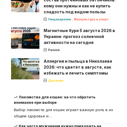
кому они нужны и как не купить
сладость под видом пользы
Пищеварение
Физкультура и спорт
Магнитные бури 5 августа 2026 в
Украине: прогноз солнечной
активности на сегодня
Разное
Аллергия и пыльца в Николаеве
2026: что цветет в августе, как
избежать и лечить симптомы
Дыхание
Лакомства для кошек: на что обратить
внимание при выборе
Выбор лакомств для кошек играет важную роль в их
общем здоровье и
…
Как часто мужчинам нужно приходить на