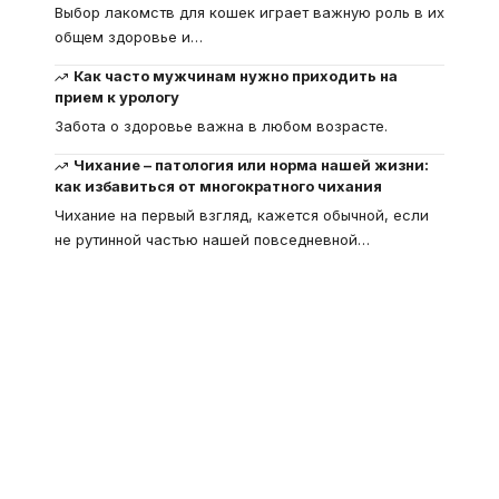
Выбор лакомств для кошек играет важную роль в их
общем здоровье и
…
Как часто мужчинам нужно приходить на
прием к урологу
Забота о здоровье важна в любом возрасте.
Чихание – патология или норма нашей жизни:
как избавиться от многократного чихания
Чихание на первый взгляд, кажется обычной, если
не рутинной частью нашей повседневной
…
Что такое
"Кардиомиопатия", и
почему эта болезнь