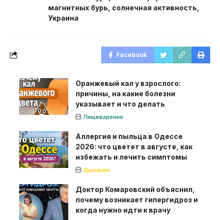
магнитных бурь
,
солнечная активность
,
Украина
Facebook
Оранжевый кал у взрослого:
причины, на какие болезни
указывает и что делать
Пищеварение
Аллергия и пыльца в Одессе
2026: что цветет в августе, как
избежать и лечить симптомы
Дыхание
Доктор Комаровский объяснил,
почему возникает гипергидроз и
когда нужно идти к врачу