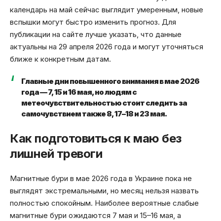
календарь на май сейчас выглядит умеренным, новые
вспышки могут быстро изменить прогноз. Для
публикации на сайте лучше указать, что данные
актуальны на 29 апреля 2026 года и могут уточняться
ближе к конкретным датам.
Главные дни повышенного внимания в мае 2026
года — 7, 15 и 16 мая, но людям с
метеочувствительностью стоит следить за
самочувствием также 8, 17–18 и 23 мая.
Как подготовиться к маю без
лишней тревоги
Магнитные бури в мае 2026 года в Украине пока не
выглядят экстремальными, но месяц нельзя назвать
полностью спокойным. Наиболее вероятные слабые
магнитные бури ожидаются 7 мая и 15–16 мая, а