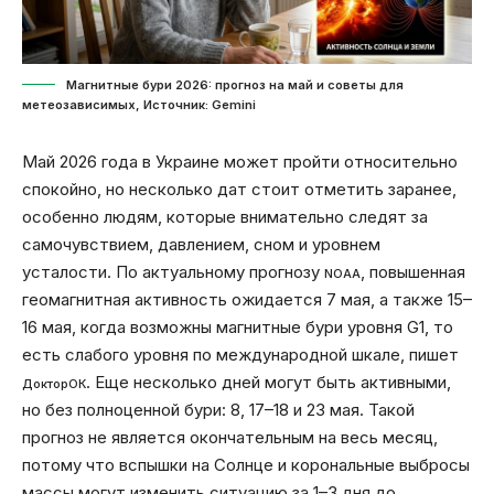
Магнитные бури 2026: прогноз на май и советы для
метеозависимых, Источник: Gemini
Май 2026 года в Украине может пройти относительно
спокойно, но несколько дат стоит отметить заранее,
особенно людям, которые внимательно следят за
самочувствием, давлением, сном и уровнем
усталости. По актуальному прогнозу
, повышенная
NOAA
геомагнитная активность ожидается 7 мая, а также 15–
16 мая, когда возможны магнитные бури уровня G1, то
есть слабого уровня по международной шкале, пишет
. Еще несколько дней могут быть активными,
ДокторОК
но без полноценной бури: 8, 17–18 и 23 мая. Такой
прогноз не является окончательным на весь месяц,
потому что вспышки на Солнце и корональные выбросы
массы могут изменить ситуацию за 1–3 дня до