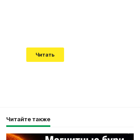
встречается все чаще
Еще совсем недавно об этой
смертельной болезни мало кто знал
Читать
Читайте также