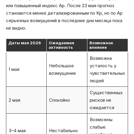
или повышенный индекс Ap. После 23 мая прогноз
становится менее детализированным по Kp, но по Ap
серьезных возмущений в последние дни месяца пока
не видно.
Даты мая 2026
Ожидаемая
Возможное
активность
влияние
Возможна
Небольшое
усталость у
1 мая
возмущение
чувствительных
людей
Существенных
2 мая
Спокойно
рисков не
ожидается
Возможны
слабые
3–4 мая
Нестабильно