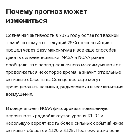
Почему прогноз может
измениться
Солнечная активность в 2026 году остается важной
темой, потому что текущий 25-й солнечный цикл
прошел через фазу максимума и все еще способен
давать сильные вспышки. NASA и NOAA ранее
сообщали, что период солнечного максимума может
продолжаться некоторое время, а значит отдельные
активные области на Солнце все еще могут
провоцировать вспышки, радиопомехи и геомагнитные
возмущения.
В конце апреля NOAA фиксировала повышенную
вероятность радиоблэкаутов уровня R1–R2 и
небольшую вероятность более сильных событий из-за
активных областей 4420 и 4425. Поэтому даже если