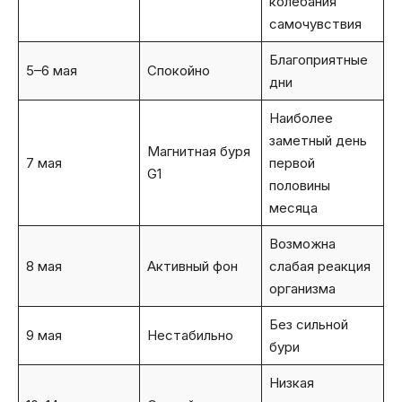
колебания
самочувствия
Благоприятные
5–6 мая
Спокойно
дни
Наиболее
заметный день
Магнитная буря
7 мая
первой
G1
половины
месяца
Возможна
8 мая
Активный фон
слабая реакция
организма
Без сильной
9 мая
Нестабильно
бури
Низкая