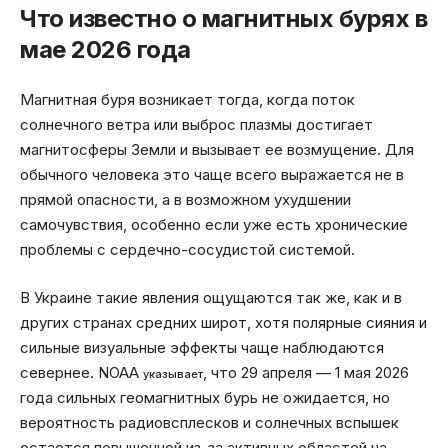
Что известно о магнитных бурях в
мае 2026 года
Магнитная буря возникает тогда, когда поток
солнечного ветра или выброс плазмы достигает
магнитосферы Земли и вызывает ее возмущение. Для
обычного человека это чаще всего выражается не в
прямой опасности, а в возможном ухудшении
самочувствия, особенно если уже есть хронические
проблемы с сердечно-сосудистой системой.
В Украине такие явления ощущаются так же, как и в
других странах средних широт, хотя полярные сияния и
сильные визуальные эффекты чаще наблюдаются
севернее. NOAA
, что 29 апреля — 1 мая 2026
указывает
года сильных геомагнитных бурь не ожидается, но
вероятность радиовсплесков и солнечных вспышек
остается повышенной из-за активных областей на