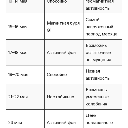
10–14 мая
Спокойно
геомагнитная
активность
Самый
Магнитная буря
15–16 мая
напряженный
G1
период месяца
Возможны
17–18 мая
Активный фон
остаточные
возмущения
Низкая
19–20 мая
Спокойно
активность
Возможны
21–22 мая
Нестабильно
умеренные
колебания
День
23 мая
Активный фон
повышенного