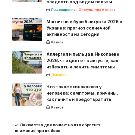
сладость под видом пользы
Пищеварение
Физкультура и спорт
Магнитные бури 5 августа 2026 в
Украине: прогноз солнечной
активности на сегодня
Разное
Аллергия и пыльца в Николаеве
2026: что цветет в августе, как
избежать и лечить симптомы
Дыхание
Что такое эхинококкоз у
человека: симптомы, причины,
как лечить и предотвратить
Разное
Лакомства для кошек: на что обратить
внимание при выборе