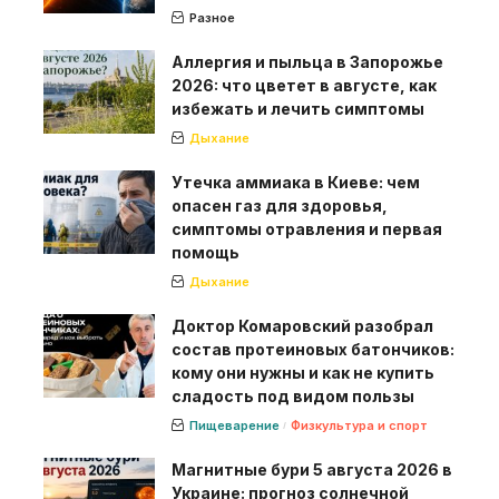
Разное
Аллергия и пыльца в Запорожье
2026: что цветет в августе, как
избежать и лечить симптомы
Дыхание
Утечка аммиака в Киеве: чем
опасен газ для здоровья,
симптомы отравления и первая
помощь
Дыхание
Доктор Комаровский разобрал
состав протеиновых батончиков:
кому они нужны и как не купить
сладость под видом пользы
Пищеварение
Физкультура и спорт
Магнитные бури 5 августа 2026 в
Украине: прогноз солнечной