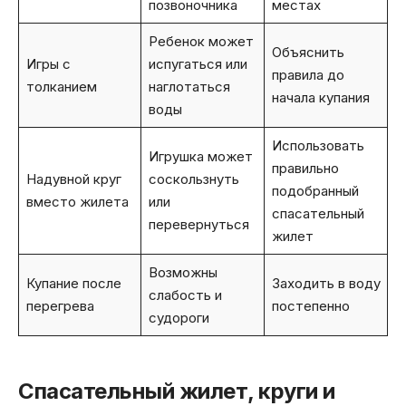
позвоночника
местах
Ребенок может
Объяснить
Игры с
испугаться или
правила до
толканием
наглотаться
начала купания
воды
Использовать
Игрушка может
правильно
Надувной круг
соскользнуть
подобранный
вместо жилета
или
спасательный
перевернуться
жилет
Возможны
Купание после
Заходить в воду
слабость и
перегрева
постепенно
судороги
Спасательный жилет, круги и