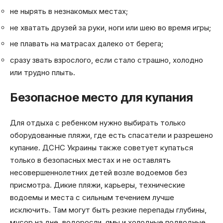
не нырять в незнакомых местах;
не хватать друзей за руки, ноги или шею во время игры;
не плавать на матрасах далеко от берега;
сразу звать взрослого, если стало страшно, холодно
или трудно плыть.
Безопасное место для купания
Для отдыха с ребенком нужно выбирать только
оборудованные пляжи, где есть спасатели и разрешено
купание. ДСНС Украины также советует купаться
только в безопасных местах и не оставлять
несовершеннолетних детей возле водоемов без
присмотра. Дикие пляжи, карьеры, технические
водоемы и места с сильным течением лучше
исключить. Там могут быть резкие перепады глубины,
мусор на дне, водоросли, ямы и холодные подводные