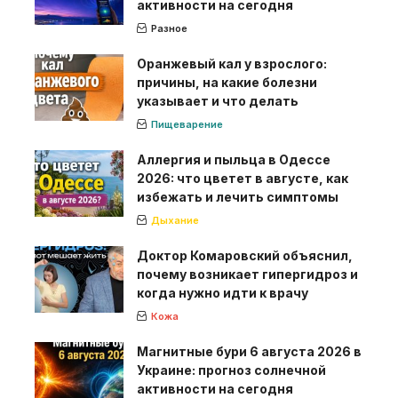
активности на сегодня
Разное
Оранжевый кал у взрослого:
причины, на какие болезни
указывает и что делать
Пищеварение
Аллергия и пыльца в Одессе
2026: что цветет в августе, как
избежать и лечить симптомы
Дыхание
Доктор Комаровский объяснил,
почему возникает гипергидроз и
когда нужно идти к врачу
Кожа
Магнитные бури 6 августа 2026 в
Украине: прогноз солнечной
активности на сегодня