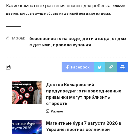
Какие комнатные растения опасны для ребенка:
список
цветов, которые лучше убрать из детской или даже из дома.
безопасность на воде
,
дети и вода
,
отдых
TAGGED:
с детьми
,
правила купания
Facebook
Доктор Комаровский
предупредил: эти повседневные
привычки могут приблизить
старость
Разное
Магнитные бури 7 августа 2026 в
Украине: прогноз солнечной