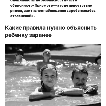
Специалисты по безопасности часто
объясняют: «Присмотр — это не присутствие
рядом, а активное наблюдение за ребенком без
отвлечений».
Какие правила нужно объяснить
ребенку заранее