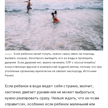
Если ребенок начал тонуть, нужно сразу звать на помощь,
вызвать скорую, безопасно вытащить его из воды и проверить
дыхание. Если дыхания нет, важно начинать СЛР с rescue breaths/
искусственных вдохов и компрессий грудной клетки, потому что при
утоплении организму критически не хватает кислорода, Источник:
Pexels
Если ребенок в воде ведет себя странно, молчит,
хаотично двигает руками или не может выбраться,
нужно реагировать сразу. Нельзя ждать, что он «сам
справится», особенно если ребенок маленький или