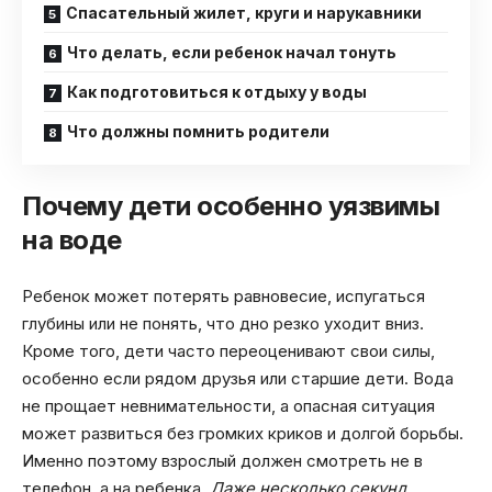
Спасательный жилет, круги и нарукавники
Что делать, если ребенок начал тонуть
Как подготовиться к отдыху у воды
Что должны помнить родители
Почему дети особенно уязвимы
на воде
Ребенок может потерять равновесие, испугаться
глубины или не понять, что дно резко уходит вниз.
Кроме того, дети часто переоценивают свои силы,
особенно если рядом друзья или старшие дети. Вода
не прощает невнимательности, а опасная ситуация
может развиться без громких криков и долгой борьбы.
Именно поэтому взрослый должен смотреть не в
телефон, а на ребенка.
Даже несколько секунд