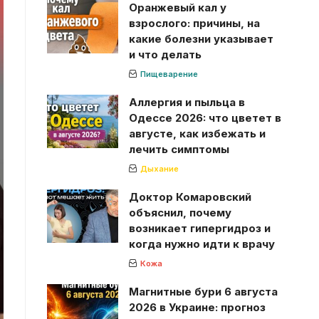
Оранжевый кал у
взрослого: причины, на
какие болезни указывает
и что делать
Пищеварение
Аллергия и пыльца в
Одессе 2026: что цветет в
августе, как избежать и
лечить симптомы
Дыхание
Доктор Комаровский
объяснил, почему
возникает гипергидроз и
когда нужно идти к врачу
Кожа
Магнитные бури 6 августа
2026 в Украине: прогноз