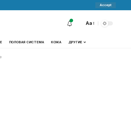
Accept
Aa
Е
ПОЛОВАЯ СИСТЕМА
КОЖА
ДРУГИЕ
е