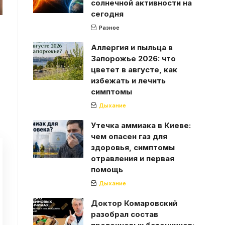
солнечной активности на
сегодня
Разное
Аллергия и пыльца в
Запорожье 2026: что
цветет в августе, как
избежать и лечить
симптомы
Дыхание
Утечка аммиака в Киеве:
чем опасен газ для
здоровья, симптомы
отравления и первая
помощь
Дыхание
Доктор Комаровский
разобрал состав