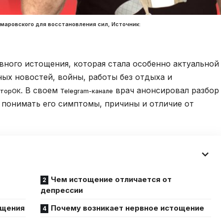
маровского для восстановления сил, Источник:
ного истощения, которая стала особенно актуальной
ных новостей, войны, работы без отдыха и
. В своем
врач анонсировал разбор
торОК
Telegram-канале
о понимать его симптомы, причины и отличие от
Чем истощение отличается от
депрессии
ощения
Почему возникает нервное истощение