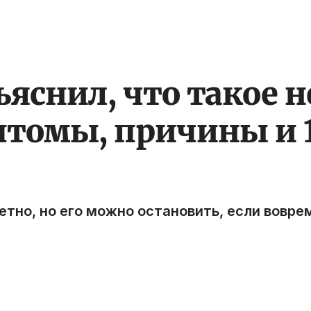
яснил, что такое 
томы, причины и 1
но, но его можно остановить, если вовремя