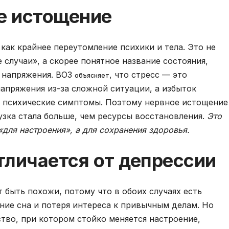
е истощение
ак крайнее переутомление психики и тела. Это не
 случаи», а скорее понятное название состояния,
о напряжения. ВОЗ
, что стресс — это
объясняет
напряжения из-за сложной ситуации, а избыток
 и психические симптомы. Поэтому нервное истощение
узка стала больше, чем ресурсы восстановления.
Это
«для настроения», а для сохранения здоровья.
тличается от депрессии
 быть похожи, потому что в обоих случаях есть
ние сна и потеря интереса к привычным делам. Но
тво, при котором стойко меняется настроение,