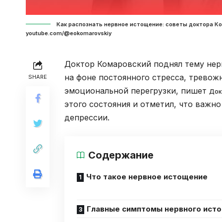
Как распознать нервное истощение: советы доктора Ко
youtube.com/@eokomarovskiy
Доктор Комаровский поднял тему нерв
на фоне постоянного стресса, тревож
SHARE
эмоциональной перегрузки, пишет
Док
этого состояния и отметил, что важн
депрессии.
Содержание
Что такое нервное истощение
Главные симптомы нервного ист