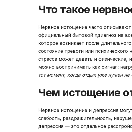
Что такое нервно
Нервное истощение часто описывают к
официальный бытовой «диагноз на все
которое возникает после длительног
состояние тревоги или психического 
стресса может давать и физические,
можно воспринимать как сигнал: нагр
тот момент, когда отдых уже нужен не 
Чем истощение о
Нервное истощение и депрессия могут
слабость, раздражительность, наруше
депрессия — это отдельное расстройс