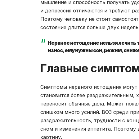
мышление и способность получать удо
и депрессия отличаются и требуют ра
Поэтому человеку не стоит самостоят
состояние длится больше двух недель
Нервное истощение нельзя лечить т
износ, ему нужны сон, режим, сниж
Главные симптом
Симптомы нервного истощения могут п
становится более раздражительным, х
переносит обычные дела. Может появ
слишком много усилий. ВОЗ среди пр
раздражительность, трудности с конц
сном и изменения аппетита. Поэтому 
картину.