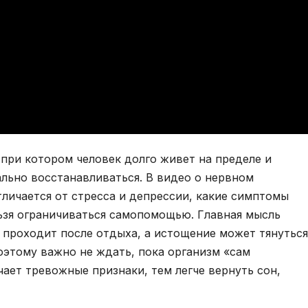
при котором человек долго живет на пределе и
льно восстанавливаться. В видео о нервном
тличается от стресса и депрессии, какие симптомы
ьзя ограничиваться самопомощью. Главная мысль
я проходит после отдыха, а истощение может тянуться
оэтому важно не ждать, пока организм «сам
чает тревожные признаки, тем легче вернуть сон,