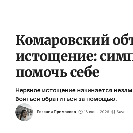
Комаровский объ
истощение: симп
помочь себе
Нервное истощение начинается незамет
бояться обратиться за помощью.
Евгения Примакова
16 июня 2026