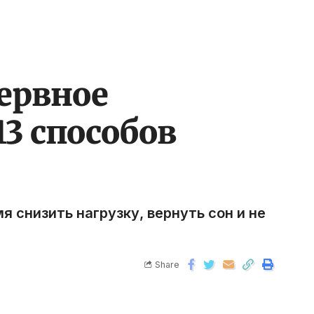
нервное
3 способов
 снизить нагрузку, вернуть сон и не
Share