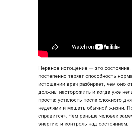
Нервное истощение — это состояние, 
постепенно теряет способность норма
истощении врач разбирает, чем оно о
должны насторожить и когда уже нел
проста: усталость после сложного дн
неделями и мешать обычной жизни. П
справится». Чем раньше человек заме
энергию и контроль над состоянием.