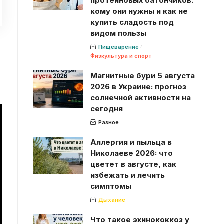
протеиновых батончиков:
кому они нужны и как не
купить сладость под
видом пользы
Пищеварение
Физкультура и спорт
Магнитные бури 5 августа
2026 в Украине: прогноз
солнечной активности на
сегодня
Разное
Аллергия и пыльца в
Николаеве 2026: что
цветет в августе, как
избежать и лечить
симптомы
Дыхание
Что такое эхинококкоз у