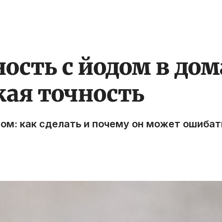
ность с йодом в до
кая точность
ом: как сделать и почему он может ошибат