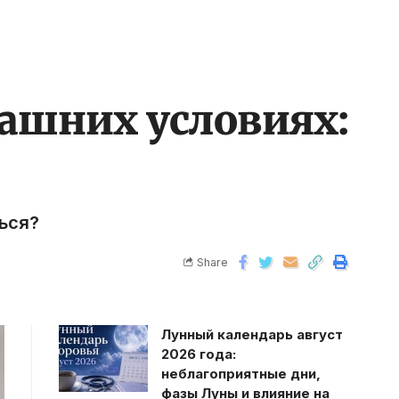
машних условиях:
ься?
Share
Лунный календарь август
2026 года:
неблагоприятные дни,
фазы Луны и влияние на