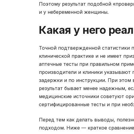
Поэтому результат подобной «проверк
и у небеременной женщины.
Какая у него реа
Точной подтвержденной статистики по
клинической практике и не имеет приз
аптечные тесты при правильном прим
производители и клиники указывают 
задержки и по инструкции. При этом
результат бывает менее надежным, е
медицинские источники советуют ори
сертифицированные тесты и при необ
Перед тем как делать выводы, полез
подходом. Ниже — краткое сравнение