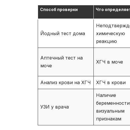
Способ проверки
Что определяе
Неподтвержд
Йодный тест дома
химическую
реакцию
Аптечный тест на
ХГЧ в моче
моче
Анализ крови на ХГЧ
ХГЧ в крови
Наличие
беременности
УЗИ у врача
визуальным
признакам