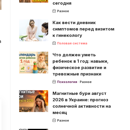
сегодня
Разное
Как вести дневник
симптомов перед визитом
к гинекологу
а
Половая система
Что должен уметь
ребенок в 1 год: навыки,
физическое развитие и
тревожные признаки
Психология
Разное
Магнитные бури август
2026 в Украине: прогноз
солнечной активности на
месяц
Разное