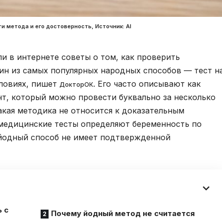
и метода и его достоверность, Источник: Al
и в интернете советы о том, как проверить
дин из самых популярных народных способов — тест н
ловиях, пишет
. Его часто описывают как
ДокторОК
т, который можно провести буквально за несколько
акая методика не относится к доказательным
медицинские тесты определяют беременность по
 йодный способ не имеет подтвержденной
 с
Почему йодный метод не считается