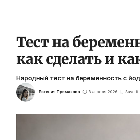
Тест на беремен
как сделать и ка
Народный тест на беременность с йод
Евгения Примакова
8 апреля 2026