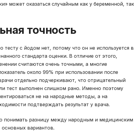
и» может оказаться случайным как у беременной, так
льная точность
 тесту с йодом нет, потому что он не используется в
нанного стандарта оценки. В отличие от этого,
енении считаются очень точными, а многие
показатель около 99% при использовании после
 врачи отдельно подчеркивают, что отрицательный
сли тест выполнен слишком рано. Именно поэтому
ентироваться не на народные методы, а на
ходимости подтверждать результат у врача.
но понимать разницу между народным и медицинским
 основных вариантов.