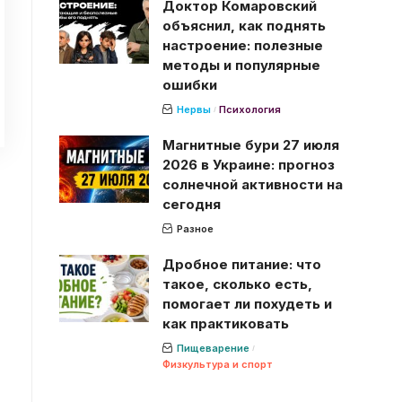
Доктор Комаровский
объяснил, как поднять
настроение: полезные
методы и популярные
ошибки
Нервы
Психология
Магнитные бури 27 июля
2026 в Украине: прогноз
м
солнечной активности на
сегодня
Разное
Дробное питание: что
такое, сколько есть,
помогает ли похудеть и
как практиковать
Пищеварение
Физкультура и спорт