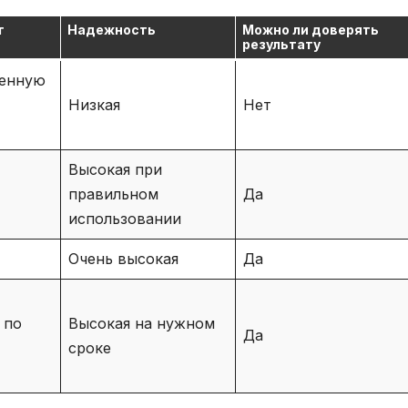
т
Надежность
Можно ли доверять
результату
енную
Низкая
Нет
Высокая при
правильном
Да
использовании
Очень высокая
Да
 по
Высокая на нужном
Да
сроке