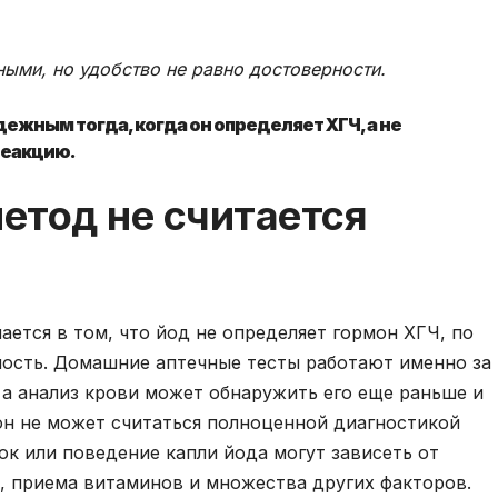
ыми, но удобство не равно достоверности.
ежным тогда, когда он определяет ХГЧ, а не
реакцию.
етод не считается
ается в том, что йод не определяет гормон ХГЧ, по
ность. Домашние аптечные тесты работают именно за
, а анализ крови может обнаружить его еще раньше и
 он не может считаться полноценной диагностикой
ок или поведение капли йода могут зависеть от
к, приема витаминов и множества других факторов.