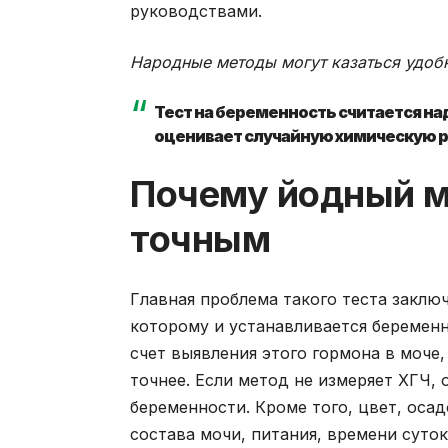
руководствами.
Народные методы могут казаться удобн
Тест на беременность считается над
оценивает случайную химическую 
Почему йодный м
точным
Главная проблема такого теста заключ
которому и устанавливается беремен
счет выявления этого гормона в моче
точнее. Если метод не измеряет ХГЧ,
беременности. Кроме того, цвет, осад
состава мочи, питания, времени суто