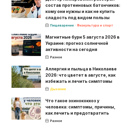
состав протеиновых батончиков:
кому они нужны и как не купить
сладость под видом пользы
Пищеварение
Физкультура и спорт
Магнитные бури 5 августа 2026 в
Украине: прогноз солнечной
активности на сегодня
Разное
Аллергия и пыльца в Николаеве
2026: что цветет в августе, как
избежать и лечить симптомы
Дыхание
Что такое эхинококкоз у
человека: симптомы, причины,
как лечить и предотвратить
Разное