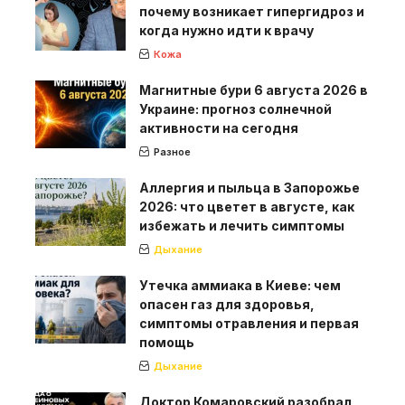
почему возникает гипергидроз и
когда нужно идти к врачу
Кожа
Магнитные бури 6 августа 2026 в
Украине: прогноз солнечной
активности на сегодня
Разное
Аллергия и пыльца в Запорожье
2026: что цветет в августе, как
избежать и лечить симптомы
Дыхание
Утечка аммиака в Киеве: чем
опасен газ для здоровья,
симптомы отравления и первая
помощь
Дыхание
Доктор Комаровский разобрал