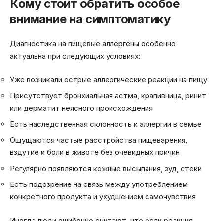
Кому стоит обратить особое
внимание на симптоматику
Диагностика на пищевые аллергены особенно
актуальна при следующих условиях:
Уже возникали острые аллергические реакции на пищу
Присутствует бронхиальная астма, крапивница, ринит
или дерматит неясного происхождения
Есть наследственная склонность к аллергии в семье
Ощущаются частые расстройства пищеварения,
вздутие и боли в животе без очевидных причин
Регулярно появляются кожные высыпания, зуд, отеки
Есть подозрение на связь между употреблением
конкретного продукта и ухудшением самочувствия
Иногда люди ошибочно считают, что если реакция