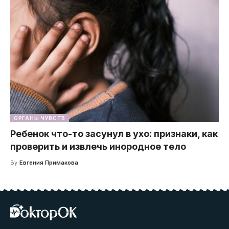
ОРГАНЫ ЧУВСТВ
Ребенок что-то засунул в ухо: признаки, как
проверить и извлечь инородное тело
By
Евгения Примакова