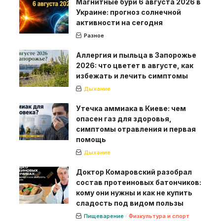
Магнитные бури 6 августа 2026 в
Украине: прогноз солнечной
активности на сегодня
Разное
Аллергия и пыльца в Запорожье
2026: что цветет в августе, как
избежать и лечить симптомы
Дыхание
Утечка аммиака в Киеве: чем
опасен газ для здоровья,
симптомы отравления и первая
помощь
Дыхание
Доктор Комаровский разобрал
состав протеиновых батончиков:
кому они нужны и как не купить
сладость под видом пользы
Пищеварение
Физкультура и спорт