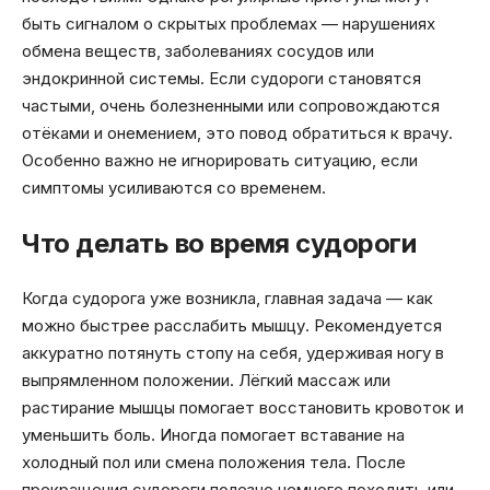
быть сигналом о скрытых проблемах — нарушениях
обмена веществ, заболеваниях сосудов или
эндокринной системы. Если судороги становятся
частыми, очень болезненными или сопровождаются
отёками и онемением, это повод обратиться к врачу.
Особенно важно не игнорировать ситуацию, если
симптомы усиливаются со временем.
Что делать во время судороги
Когда судорога уже возникла, главная задача — как
можно быстрее расслабить мышцу. Рекомендуется
аккуратно потянуть стопу на себя, удерживая ногу в
выпрямленном положении. Лёгкий массаж или
растирание мышцы помогает восстановить кровоток и
уменьшить боль. Иногда помогает вставание на
холодный пол или смена положения тела. После
прекращения судороги полезно немного походить или