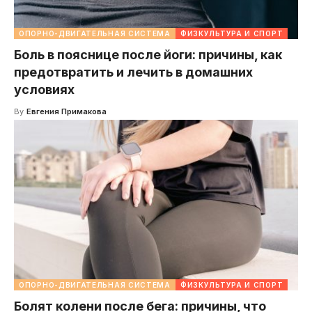
ОПОРНО-ДВИГАТЕЛЬНАЯ СИСТЕМА
ФИЗКУЛЬТУРА И СПОРТ
Боль в пояснице после йоги: причины, как
предотвратить и лечить в домашних
условиях
By
Евгения Примакова
ОПОРНО-ДВИГАТЕЛЬНАЯ СИСТЕМА
ФИЗКУЛЬТУРА И СПОРТ
Болят колени после бега: причины, что