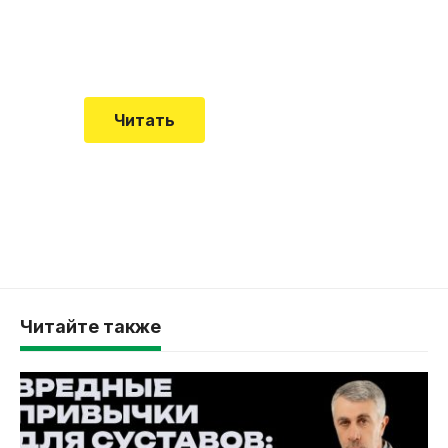
Еще совсем недавно об этой
смертельной болезни мало кто знал
Читать
Читайте также