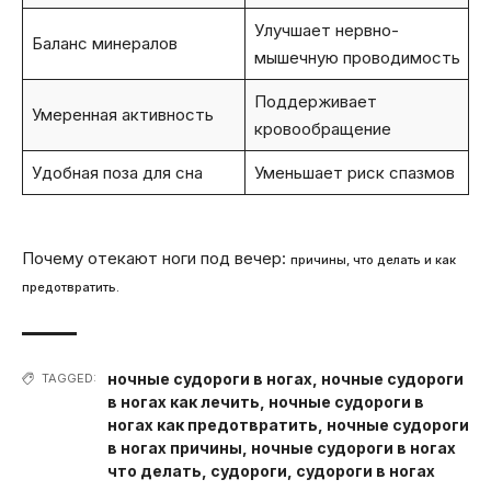
Улучшает нервно-
Баланс минералов
мышечную проводимость
Поддерживает
Умеренная активность
кровообращение
Удобная поза для сна
Уменьшает риск спазмов
Почему отекают ноги под вечер:
причины, что делать и как
предотвратить.
ночные судороги в ногах
,
ночные судороги
TAGGED:
в ногах как лечить
,
ночные судороги в
ногах как предотвратить
,
ночные судороги
в ногах причины
,
ночные судороги в ногах
что делать
,
судороги
,
судороги в ногах