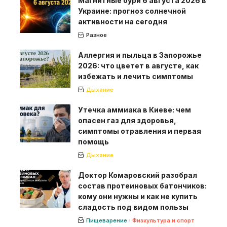
Магнитные бури 6 августа 2026 в
Украине: прогноз солнечной
активности на сегодня
Разное
Аллергия и пыльца в Запорожье
2026: что цветет в августе, как
избежать и лечить симптомы
Дыхание
Утечка аммиака в Киеве: чем
опасен газ для здоровья,
симптомы отравления и первая
помощь
Дыхание
Доктор Комаровский разобрал
состав протеиновых батончиков:
кому они нужны и как не купить
сладость под видом пользы
Пищеварение
Физкультура и спорт