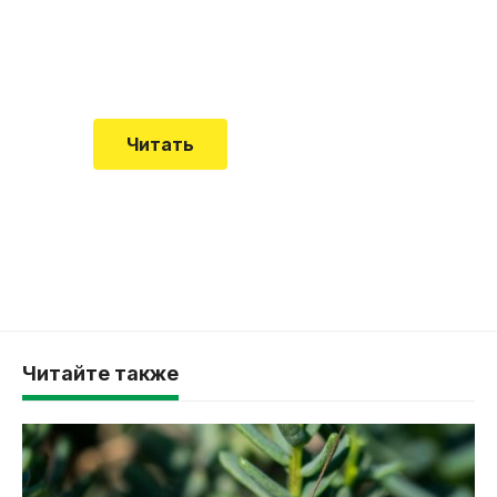
Еще совсем недавно об этой
смертельной болезни мало кто знал
Читать
Читайте также