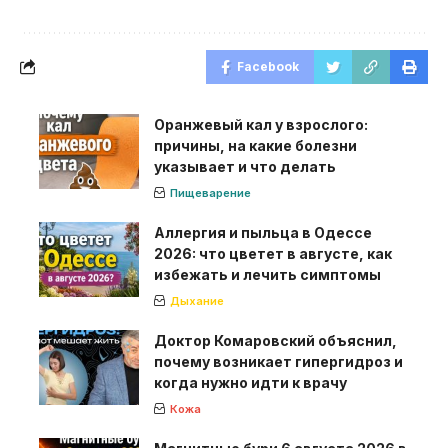
Facebook
Оранжевый кал у взрослого:
причины, на какие болезни
указывает и что делать
Пищеварение
Аллергия и пыльца в Одессе
2026: что цветет в августе, как
избежать и лечить симптомы
Дыхание
Доктор Комаровский объяснил,
почему возникает гипергидроз и
когда нужно идти к врачу
Кожа