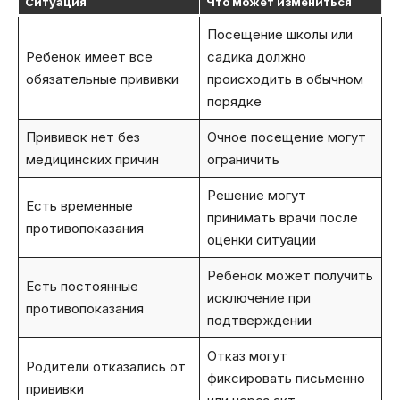
Ситуация
Что может измениться
Посещение школы или
Ребенок имеет все
садика должно
обязательные прививки
происходить в обычном
порядке
Прививок нет без
Очное посещение могут
медицинских причин
ограничить
Решение могут
Есть временные
принимать врачи после
противопоказания
оценки ситуации
Ребенок может получить
Есть постоянные
исключение при
противопоказания
подтверждении
Отказ могут
Родители отказались от
фиксировать письменно
прививки