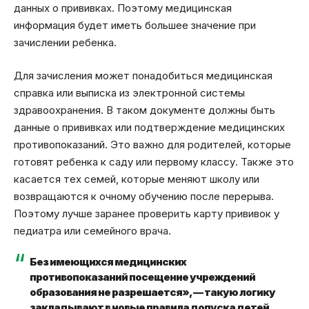
данных о прививках. Поэтому медицинская
информация будет иметь большее значение при
зачислении ребенка.
Для зачисления может понадобиться медицинская
справка или выписка из электронной системы
здравоохранения. В таком документе должны быть
данные о прививках или подтверждение медицинских
противопоказаний. Это важно для родителей, которые
готовят ребенка к саду или первому классу. Также это
касается тех семей, которые меняют школу или
возвращаются к очному обучению после перерыва.
Поэтому лучше заранее проверить карту прививок у
педиатра или семейного врача.
Без имеющихся медицинских
противопоказаний посещение учреждений
образования не разрешается», — такую логику
закладывают в новые правила допуска детей