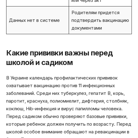
или через акт
Родителям придется
Данных нет в системе
подтвердить вакцинацию
документами
Какие прививки важны перед
школой и садиком
В Украине календарь профилактических прививок
охватывает вакцинацию против 11 инфекционных
заболеваний. Среди них туберкулез, гепатит B, корь,
паротит, краснуха, полиомиелит, дифтерия, столбняк,
коклюш, Hib-инфекция и вирус папилломы человека.
Перед садиком обычно проверяют базовые прививки,
которые ребенок должен получить по возрасту. Перед
школой особое внимание обращают на ревакцинации в