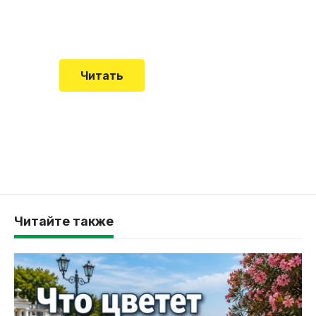
Еще совсем недавно об этой
смертельной болезни мало кто знал
Читать
Читайте также