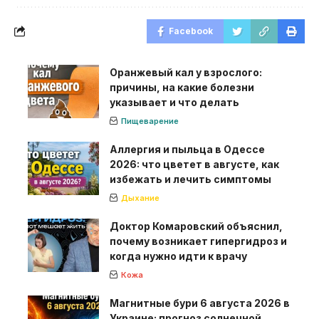
Facebook
Оранжевый кал у взрослого:
причины, на какие болезни
указывает и что делать
Пищеварение
Аллергия и пыльца в Одессе
2026: что цветет в августе, как
избежать и лечить симптомы
Дыхание
Доктор Комаровский объяснил,
почему возникает гипергидроз и
когда нужно идти к врачу
Кожа
Магнитные бури 6 августа 2026 в
Украине: прогноз солнечной