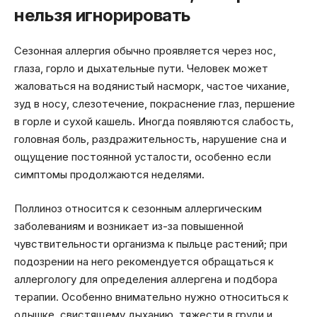
нельзя игнорировать
Сезонная аллергия обычно проявляется через нос,
глаза, горло и дыхательные пути. Человек может
жаловаться на водянистый насморк, частое чихание,
зуд в носу, слезотечение, покраснение глаз, першение
в горле и сухой кашель. Иногда появляются слабость,
головная боль, раздражительность, нарушение сна и
ощущение постоянной усталости, особенно если
симптомы продолжаются неделями.
Поллиноз относится к сезонным аллергическим
заболеваниям и возникает из-за повышенной
чувствительности организма к пыльце растений; при
подозрении на него рекомендуется обращаться к
аллергологу для определения аллергена и подбора
терапии. Особенно внимательно нужно относиться к
одышке, свистящему дыханию, тяжести в груди и