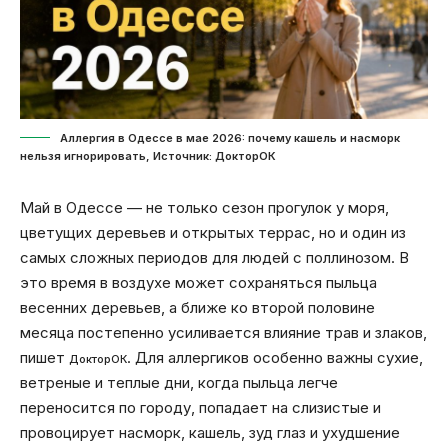
Аллергия в Одессе в мае 2026: почему кашель и насморк
нельзя игнорировать, Источник: ДокторОК
Май в Одессе — не только сезон прогулок у моря,
цветущих деревьев и открытых террас, но и один из
самых сложных периодов для людей с поллинозом. В
это время в воздухе может сохраняться пыльца
весенних деревьев, а ближе ко второй половине
месяца постепенно усиливается влияние трав и злаков,
пишет
. Для аллергиков особенно важны сухие,
ДокторОК
ветреные и теплые дни, когда пыльца легче
переносится по городу, попадает на слизистые и
провоцирует насморк, кашель, зуд глаз и ухудшение