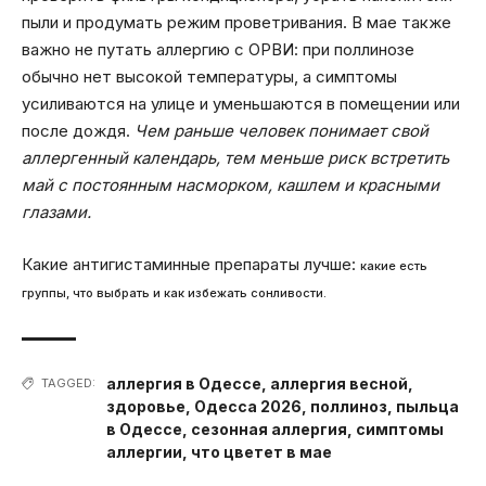
пыли и продумать режим проветривания. В мае также
важно не путать аллергию с ОРВИ: при поллинозе
обычно нет высокой температуры, а симптомы
усиливаются на улице и уменьшаются в помещении или
после дождя.
Чем раньше человек понимает свой
аллергенный календарь, тем меньше риск встретить
май с постоянным насморком, кашлем и красными
глазами.
Какие антигистаминные препараты лучше:
какие есть
группы, что выбрать и как избежать сонливости.
аллергия в Одессе
,
аллергия весной
,
TAGGED:
здоровье
,
Одесса 2026
,
поллиноз
,
пыльца
в Одессе
,
сезонная аллергия
,
симптомы
аллергии
,
что цветет в мае