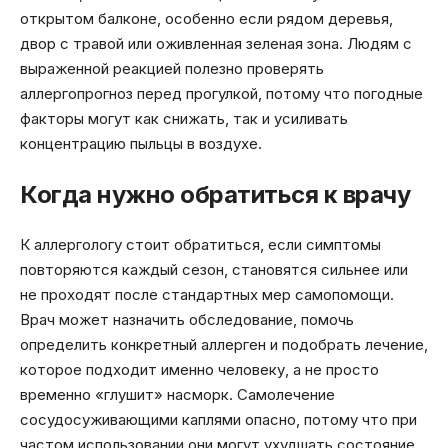
открытом балконе, особенно если рядом деревья,
двор с травой или оживленная зеленая зона. Людям с
выраженной реакцией полезно проверять
аллергопрогноз перед прогулкой, потому что погодные
факторы могут как снижать, так и усиливать
концентрацию пыльцы в воздухе.
Когда нужно обратиться к врачу
К аллергологу стоит обратиться, если симптомы
повторяются каждый сезон, становятся сильнее или
не проходят после стандартных мер самопомощи.
Врач может назначить обследование, помочь
определить конкретный аллерген и подобрать лечение,
которое подходит именно человеку, а не просто
временно «глушит» насморк. Самолечение
сосудосуживающими каплями опасно, потому что при
частом использовании они могут ухудшать состояние