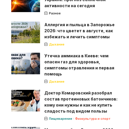
активности на сегодня
Разное
Аллергия и пыльца в Запорожье
2026: что цветет в августе, как
избежать и лечить симптомы
Дыхание
Утечка аммиака в Киеве: чем
опасен газ для здоровья,
симптомы отравления и первая
помощь
Дыхание
Доктор Комаровский разобрал
состав протеиновых батончиков:
кому они нужны и как не купить
сладость под видом пользы
Пищеварение
Физкультура и спорт