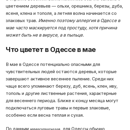
цветением деревьев — ольхи, орешника, березы, дуба,
ясеня, клена и тополя, а летняя волна начинается со
злаковых трав.
Именно поэтому аллергия в Одессе в
мае часто маскируется под простуду, хотя причина
может быть не в вирусе, а в пыльце.
Что цветет в Одессе в мае
В мае в Одессе потенциально опасными для
чувствительных людей остаются деревья, которые
завершают активное весеннее пыление. Среди них
чаще всего упоминают березу, дуб, ясень, клен, иву,
тополь и другие лиственные растения, характерные
для весеннего периода. Ближе к концу месяца могут
подключаться луговые травы и первые злаковые,
особенно если весна теплая и сухая.
По данным
, для Одессы обычно
аллергопрогнозов