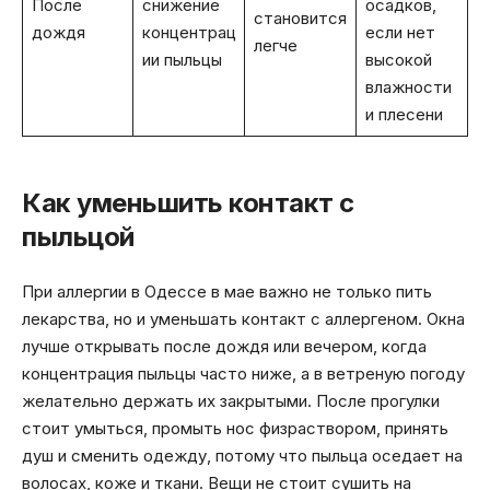
После
снижение
осадков,
становится
дождя
концентрац
если нет
легче
ии пыльцы
высокой
влажности
и плесени
Как уменьшить контакт с
пыльцой
При аллергии в Одессе в мае важно не только пить
лекарства, но и уменьшать контакт с аллергеном. Окна
лучше открывать после дождя или вечером, когда
концентрация пыльцы часто ниже, а в ветреную погоду
желательно держать их закрытыми. После прогулки
стоит умыться, промыть нос физраствором, принять
душ и сменить одежду, потому что пыльца оседает на
волосах, коже и ткани. Вещи не стоит сушить на