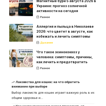
Магнитные бури 5 августа 2026 в
Украине: прогноз солнечной
активности на сегодня
Разное
Аллергия и пыльца в Николаеве
2026: что цветет в августе, как
избежать и лечить симптомы
Дыхание
Что такое эхинококкоз у
человека: симптомы, причины,
как лечить и предотвратить
Разное
Лакомства для кошек: на что обратить
внимание при выборе
Выбор лакомств для кошек играет важную роль в их
общем здоровье и
…
Как часто мужчинам нужно приходить на